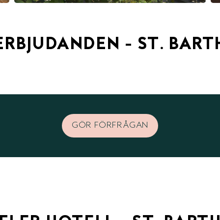
ERBJUDANDEN - ST. BART
GÖR FÖRFRÅGAN