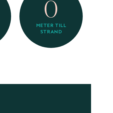
0
METER TILL
STRAND