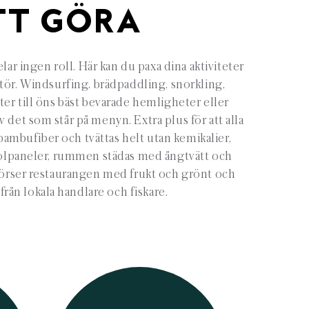
TT GÖRA
lar ingen roll. Här kan du paxa dina aktiviteter
tör. Windsurfing, brädpaddling, snorkling,
er till öns bäst bevarade hemligheter eller
v det som står på menyn. Extra plus för att alla
bambufiber och tvättas helt utan kemikalier,
solpaneler, rummen städas med ångtvätt och
förser restaurangen med frukt och grönt och
från lokala handlare och fiskare.