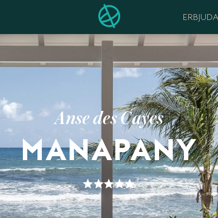
ERBJUD
Anse des Cayes
MANAPANY