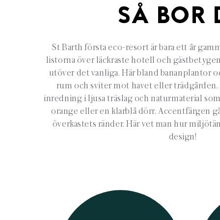
SÅ BOR 
St Barth första eco-resort är bara ett år ga
listorna över läckraste hotell och gästbetyge
utöver det vanliga. Här bland bananplantor 
rum och sviter mot havet eller trädgården,
inredning i ljusa träslag och naturmaterial som
orange eller en klarblå dörr. Accentfärgen g
överkastets ränder. Här vet man hur miljötän
design!