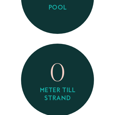
POOL
0
METER TILL
STRAND