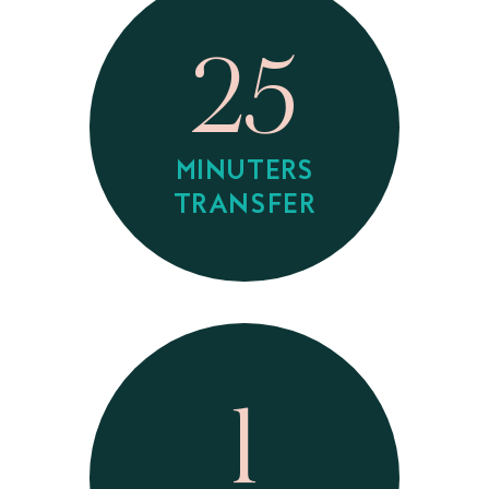
25
MINUTERS
TRANSFER
1