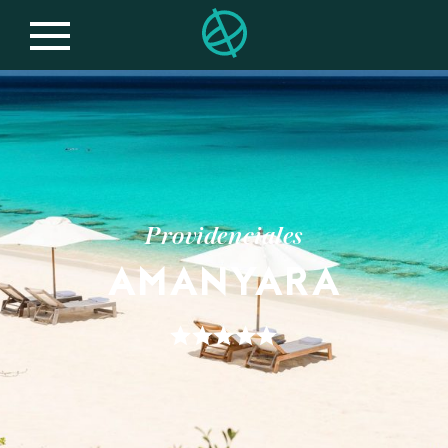
Providenciales
AMANYARA