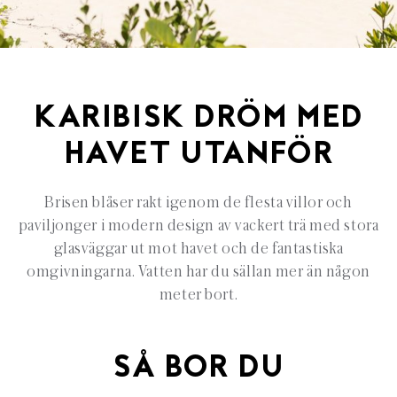
KARIBISK DRÖM MED
HAVET UTANFÖR
Brisen blåser rakt igenom de flesta villor och
paviljonger i modern design av vackert trä med stora
glasväggar ut mot havet och de fantastiska
omgivningarna. Vatten har du sällan mer än någon
meter bort.
SÅ BOR DU