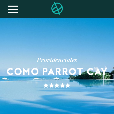
Providenciales
COMO PARROT CAY