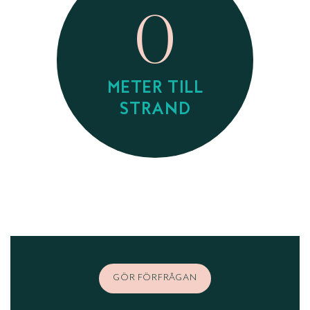
0
METER TILL
STRAND
GÖR FÖRFRÅGAN