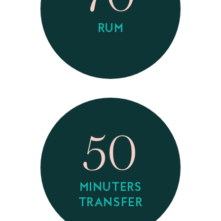
RUM
50
MINUTERS
TRANSFER