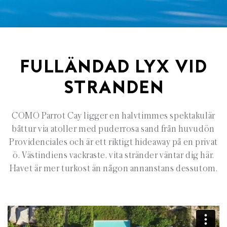
FULLÄNDAD LYX VID
STRANDEN
COMO Parrot Cay ligger en halvtimmes spektakulär
båttur via atoller med puderrosa sand från huvudön
Providenciales och är ett riktigt hideaway på en privat
ö. Västindiens vackraste, vita stränder väntar dig här.
Havet är mer turkost än någon annanstans dessutom.