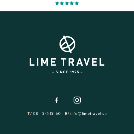
T/
08 - 545 151 60
E/
info@limetravel.se