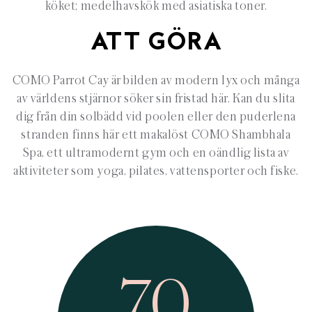
köket; medelhavskök med asiatiska toner.
ATT GÖRA
COMO Parrot Cay är bilden av modern lyx och många
av världens stjärnor söker sin fristad här. Kan du slita
dig från din solbädd vid poolen eller den puderlena
stranden finns här ett makalöst COMO Shambhala
Spa, ett ultramodernt gym och en oändlig lista av
aktiviteter som yoga, pilates, vattensporter och fiske.
70