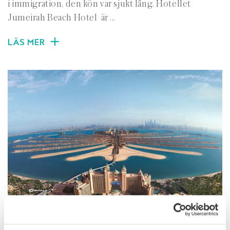
i immigration, den kön var sjukt lång. Hotellet
Jumeirah Beach Hotel är ...
LÄS MER