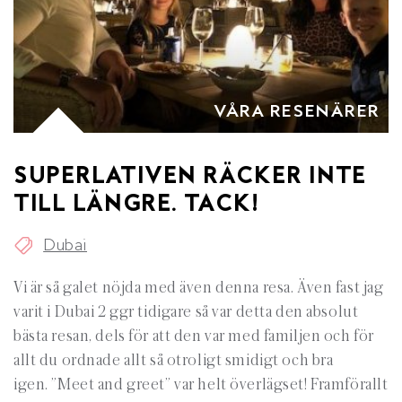
VÅRA RESENÄRER
SUPERLATIVEN RÄCKER INTE
TILL LÄNGRE. TACK!
Dubai
Vi är så galet nöjda med även denna resa. Även fast jag
varit i Dubai 2 ggr tidigare så var detta den absolut
bästa resan, dels för att den var med familjen och för
allt du ordnade allt så otroligt smidigt och bra
igen. ”Meet and greet” var helt överlägset! Framförallt