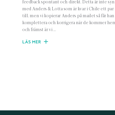
feedback spontant och direkt. Detta är inte syn
med Anders & Lotta som är kvar i Chile ett par
till, men vi kopierar Anders på mailet så får han
komplettera och korrigera när de kommer hem
och främst är vi ...
LÄS MER