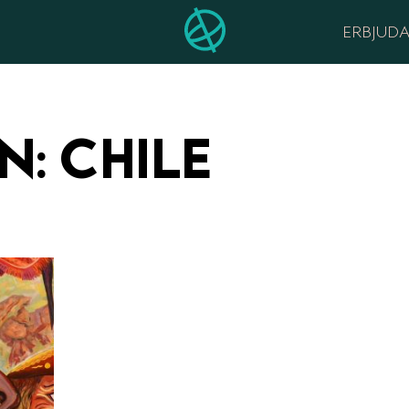
ERBJUD
ON
: CHILE