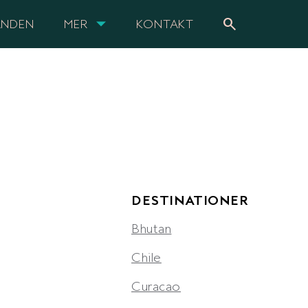
search
ANDEN
MER
KONTAKT
DESTINATIONER
Bhutan
Chile
Curacao