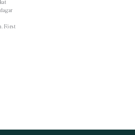
kat
 dagar
. Först