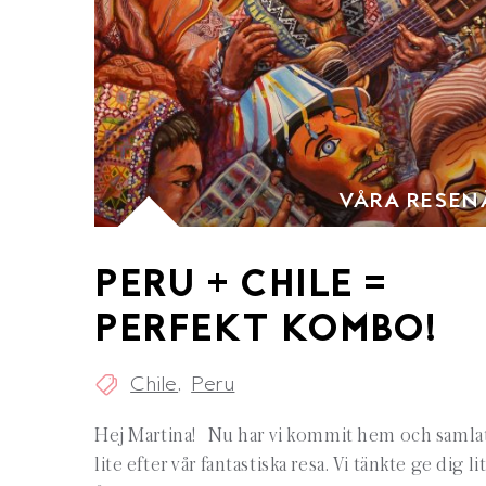
VÅRA RESEN
PERU + CHILE =
PERFEKT KOMBO!
,
Chile
Peru
Hej Martina! Nu har vi kommit hem och samla
lite efter vår fantastiska resa. Vi tänkte ge dig li