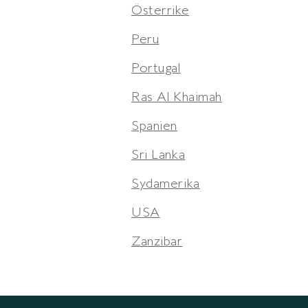
Österrike
Peru
Portugal
Ras Al Khaimah
Spanien
Sri Lanka
Sydamerika
USA
Zanzibar