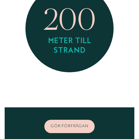
200
METER TILL
STRAND
GÖR FÖRFRÅGAN