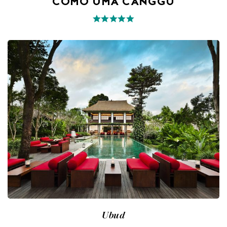
COMO UMA CANGGU
Ubud