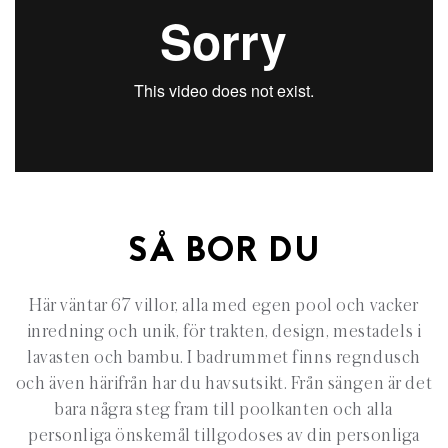
SÅ BOR DU
Här väntar 67 villor, alla med egen pool och vacker
inredning och unik, för trakten, design, mestadels i
lavasten och bambu. I badrummet finns regndusch
och även härifrån har du havsutsikt. Från sängen är det
bara några steg fram till poolkanten och alla
personliga önskemål tillgodoses av din personliga