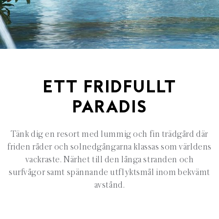
ETT FRIDFULLT
PARADIS
Tänk dig en resort med lummig och fin trädgård där
friden råder och solnedgångarna klassas som världens
vackraste. Närhet till den långa stranden och
surfvågor samt spännande utflyktsmål inom bekvämt
avstånd.