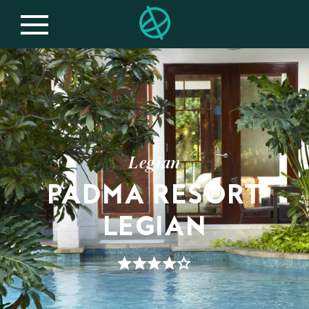
Legian
PADMA RESORT
LEGIAN