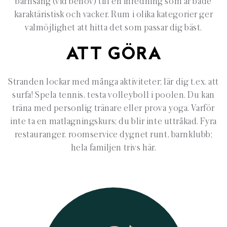
barnsäng (vid behov) till en inredning som är både
karaktäristisk och vacker. Rum i olika kategorier ger
valmöjlighet att hitta det som passar dig bäst.
ATT GÖRA
Stranden lockar med många aktiviteter; lär dig t.ex. att
surfa! Spela tennis, testa volleyboll i poolen. Du kan
träna med personlig tränare eller prova yoga. Varför
inte ta en matlagningskurs; du blir inte uttråkad. Fyra
restauranger, roomservice dygnet runt, barnklubb;
hela familjen trivs här.