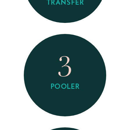
TRANSFER
3
POOLER