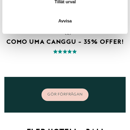
Tillåt urval
Avvisa
Canggu
COMO UMA CANGGU – 35% OFFER!
GÖR FÖRFRÅGAN