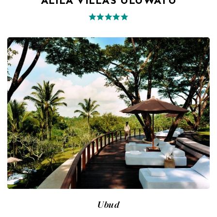
ALILA VILLAS ULUWATU
Ubud