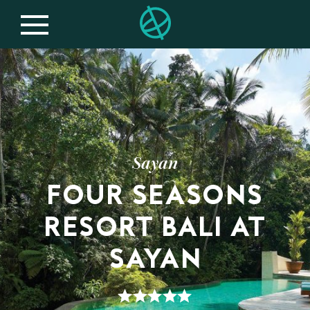
Sayan
FOUR SEASONS
RESORT BALI AT
SAYAN