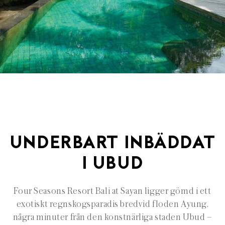
UNDERBART INBÄDDAT
I UBUD
Four Seasons Resort Bali at Sayan ligger gömd i ett
exotiskt regnskogsparadis bredvid floden Ayung,
några minuter från den konstnärliga staden Ubud –