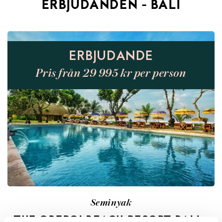
ERBJUDANDEN - BALI
ERBJUDANDE
Pris från 29 995 kr per person
Seminyak
THE OBEROI BEACH RESORT BALI –