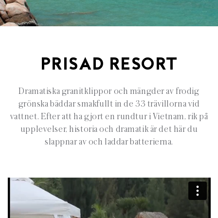
PRISAD RESORT
Dramatiska granitklippor och mängder av frodig
grönska bäddar smakfullt in de 33 trävillorna vid
vattnet. Efter att ha gjort en rundtur i Vietnam, rik på
upplevelser, historia och dramatik är det här du
slappnar av och laddar batterierna.