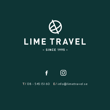
T/
08 - 545 151 60
E/
info@limetravel.se