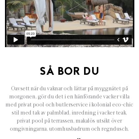
SÅ BOR DU
Oavsett när du vaknar och lättar på myggnätet på
morgonen, gör du det i en hänförande vacker villa
med privat pool och butlerservice i kolonial eco-chic
stil med tak av palmblad, inredning i vacker teak,
privat pool på terrassen, makalös utsikt över
omgivningarna, utomhusbadrum och regndusch.