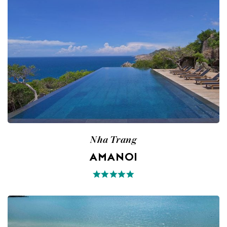
Nha Trang
AMANOI