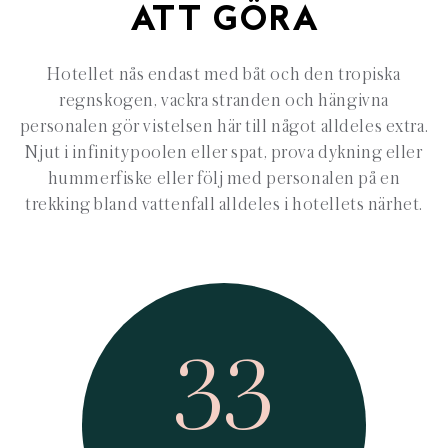
ATT GÖRA
Hotellet nås endast med båt och den tropiska
regnskogen, vackra stranden och hängivna
personalen gör vistelsen här till något alldeles extra.
Njut i infinitypoolen eller spat, prova dykning eller
hummerfiske eller följ med personalen på en
trekking bland vattenfall alldeles i hotellets närhet.
33