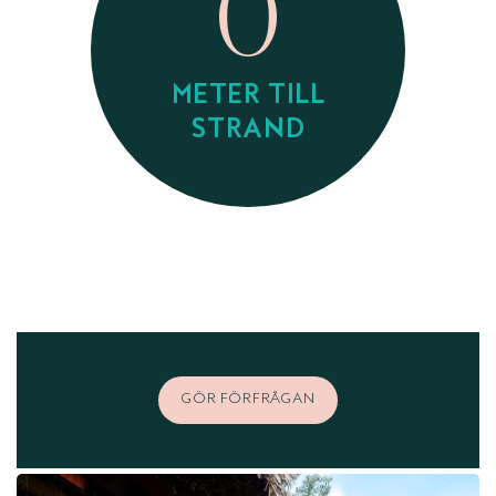
0
METER TILL
STRAND
GÖR FÖRFRÅGAN