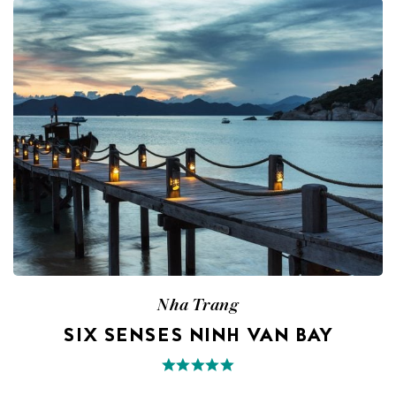
Nha Trang
SIX SENSES NINH VAN BAY