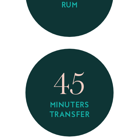
RUM
45
MINUTERS
TRANSFER