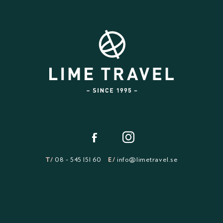
T/
08 - 545 151 60
E/
info@limetravel.se