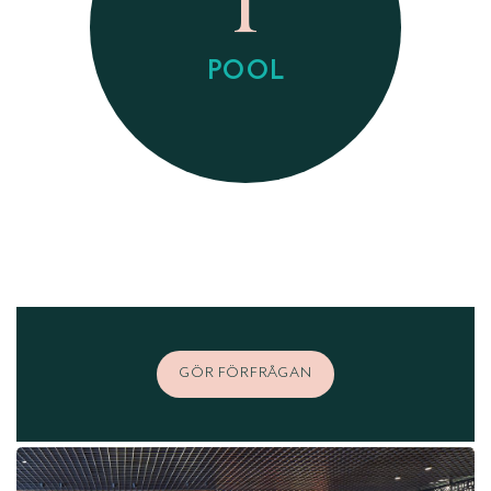
POOL
GÖR FÖRFRÅGAN