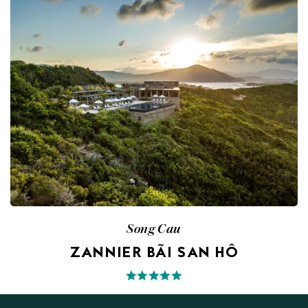
Song Cau
ZANNIER BÃI SAN HÔ