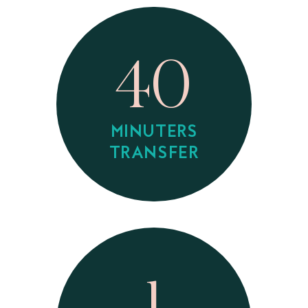
40
MINUTERS
TRANSFER
1