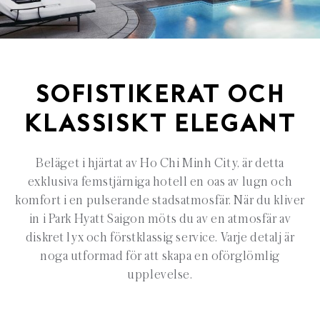
SOFISTIKERAT OCH
KLASSISKT ELEGANT
Beläget i hjärtat av Ho Chi Minh City, är detta
exklusiva femstjärniga hotell en oas av lugn och
komfort i en pulserande stadsatmosfär. När du kliver
in i Park Hyatt Saigon möts du av en atmosfär av
diskret lyx och förstklassig service. Varje detalj är
noga utformad för att skapa en oförglömlig
upplevelse.