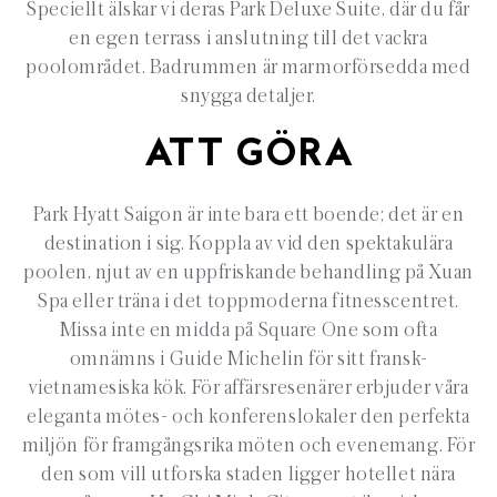
Speciellt älskar vi deras Park Deluxe Suite, där du får
en egen terrass i anslutning till det vackra
poolområdet. Badrummen är marmorförsedda med
snygga detaljer.
ATT GÖRA
Park Hyatt Saigon är inte bara ett boende; det är en
destination i sig. Koppla av vid den spektakulära
poolen, njut av en uppfriskande behandling på Xuan
Spa eller träna i det toppmoderna fitnesscentret.
Missa inte en midda på Square One som ofta
omnämns i Guide Michelin för sitt fransk-
vietnamesiska kök. För affärsresenärer erbjuder våra
eleganta mötes- och konferenslokaler den perfekta
miljön för framgångsrika möten och evenemang. För
den som vill utforska staden ligger hotellet nära