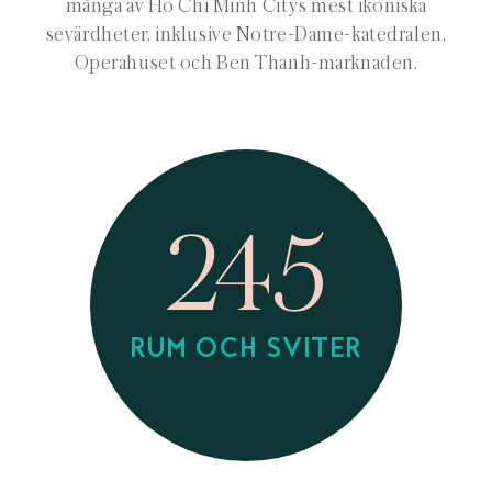
många av Ho Chi Minh Citys mest ikoniska
sevärdheter, inklusive Notre-Dame-katedralen,
Operahuset och Ben Thanh-marknaden.
245
RUM OCH SVITER