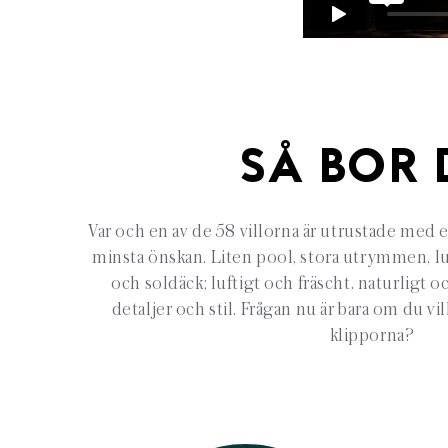
SÅ BOR 
Var och en av de 58 villorna är utrustade med 
minsta önskan. Liten pool, stora utrymmen, l
och soldäck; luftigt och fräscht, naturligt 
detaljer och stil. Frågan nu är bara om du vi
klipporna?