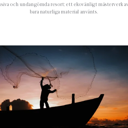
siva och undangömda resort; ett ekovänligt mästerverk a
bara naturliga material använts.