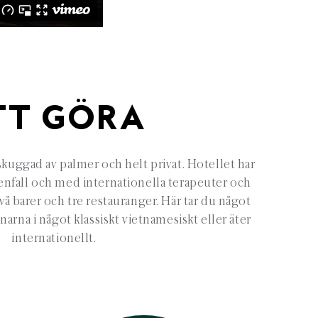
TT GÖRA
skuggad av palmer och helt privat. Hotellet har
ttenfall och med internationella terapeuter och
två barer och tre restauranger. Här tar du något
nnarna i något klassiskt vietnamesiskt eller äter
internationellt.