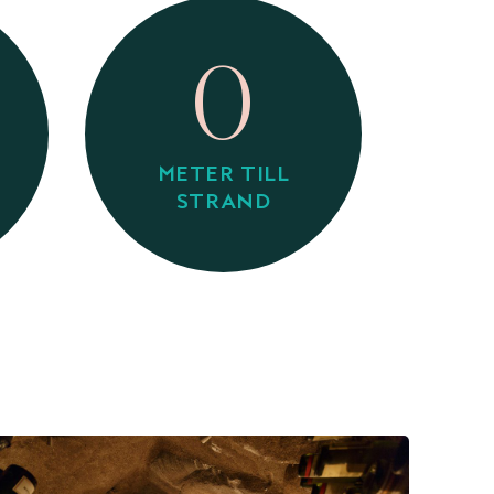
0
METER TILL
STRAND