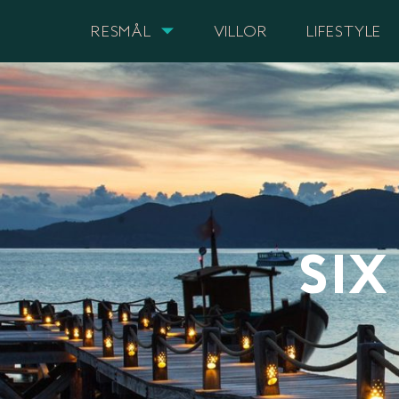
RESMÅL
VILLOR
LIFESTYLE
SIX