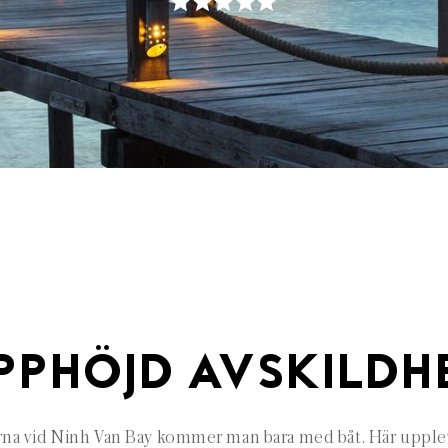
PPHÖJD AVSKILDH
erna vid Ninh Van Bay kommer man bara med båt. Här upplev