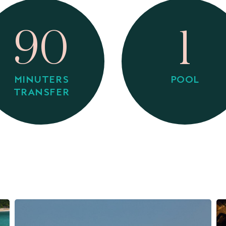
90
1
MINUTERS
POOL
TRANSFER