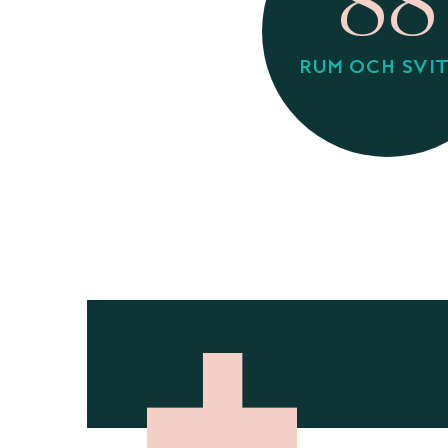
88
RUM OCH SVI