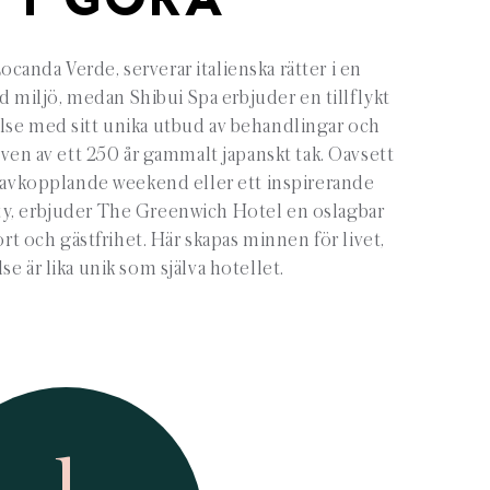
TT GÖRA
ocanda Verde, serverar italienska rätter i en
d miljö, medan Shibui Spa erbjuder en tillflykt
lse med sitt unika utbud av behandlingar och
ven av ett 250 år gammalt japanskt tak. Oavsett
n avkopplande weekend eller ett inspirerande
City, erbjuder The Greenwich Hotel en oslagbar
rt och gästfrihet. Här skapas minnen för livet,
lse är lika unik som själva hotellet.