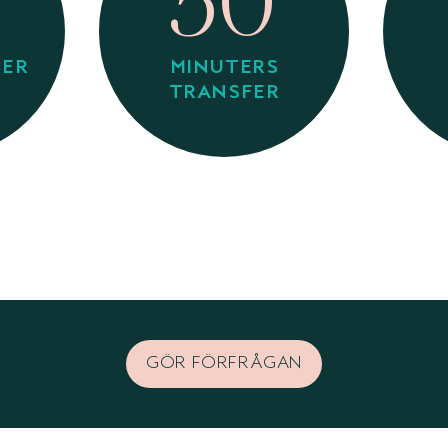
50
TER
MINUTERS
TRANSFER
GÖR FÖRFRÅGAN