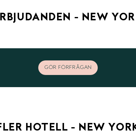
RBJUDANDEN - NEW YO
GÖR FÖRFRÅGAN
FLER HOTELL - NEW YOR