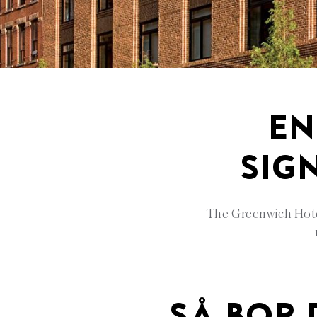
EN
SIG
The Greenwich Hotel 