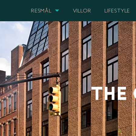
RESMÅL
VILLOR
LIFESTYLE
THE