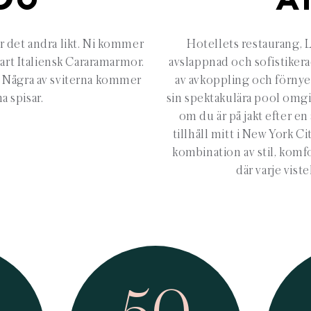
DU
A
är det andra likt. Ni kommer
Hotellets restaurang, L
lart Italiensk Cararamarmor.
avslappnad och sofistikera
. Några av sviterna kommer
av avkoppling och förnye
a spisar.
sin spektakulära pool omgi
om du är på jakt efter e
tillhåll mitt i New York 
kombination av stil, komfo
där varje viste