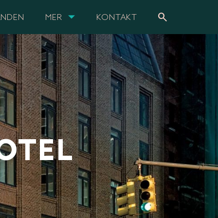
search
ANDEN
MER
KONTAKT
OTEL