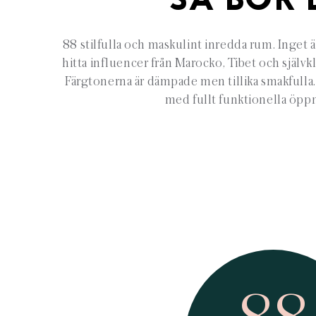
SÅ BOR 
88 stilfulla och maskulint inredda rum. Inget 
hitta influencer från Marocko, Tibet och självk
Färgtonerna är dämpade men tillika smakfulla
med fullt funktionella öppn