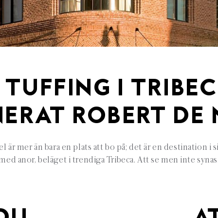
 TUFFING I TRIBEC
NERAT ROBERT DE 
är mer än bara en plats att bo på; det är en destination i
med anor, beläget i trendiga Tribeca. Att se men inte synas