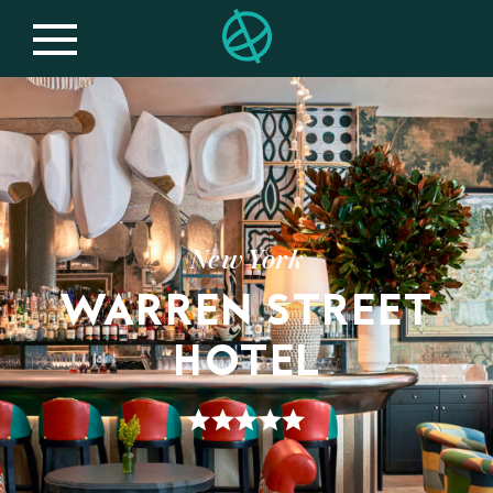
New York
WARREN STREET
HOTEL