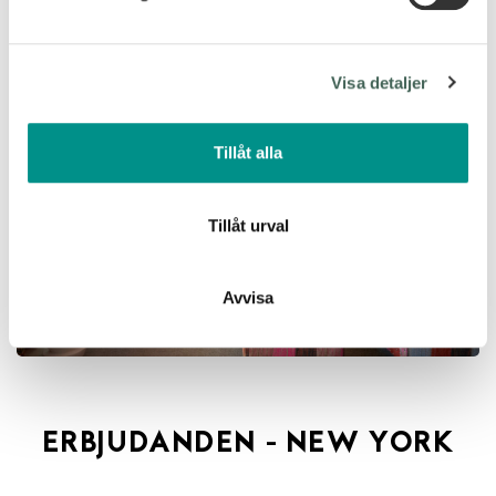
Vi använder enhetsidentifierare för att anpassa innehållet
och annonserna till användarna, tillhandahålla funktioner
för sociala medier och analysera vår trafik. Vi
Visa detaljer
vidarebefordrar även sådana identifierare och annan
information från din enhet till de sociala medier och
annons- och analysföretag som vi samarbetar med.
Tillåt alla
Dessa kan i sin tur kombinera informationen med annan
information som du har tillhandahållit eller som de har
samlat in när du har använt deras tjänster.
Tillåt urval
Avvisa
ERBJUDANDEN - NEW YORK