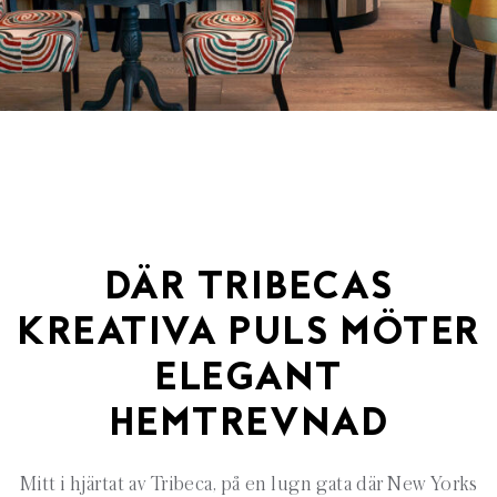
D
ÄR
TRIBECAS
KREATIVA PULS MÖTER
ELEGANT
HEMTREVNAD
Mitt i hjärtat av Tribeca, på en lugn gata där New Yorks