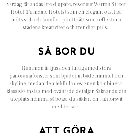
vardag får andas lite djupare, reser sig Warren Street
Hotel (Firmdale Hotels) som en elegant oas. Här
möts stil och komfort på ett sätt som reflekterar
stadens kreativitet och trendiga puls.
SÅ BOR DU
Rummen är ljusa och luftiga med stora
panoramafönster som bjuder in både himmel och
skyline, medan den lekfulla designen kombinerar
klassiska inslag med oväntade detaljer. Saknar du din
uteplats hemma, så bokar du såklart en Juniorsvit
med terrass.
ATT GÖRA