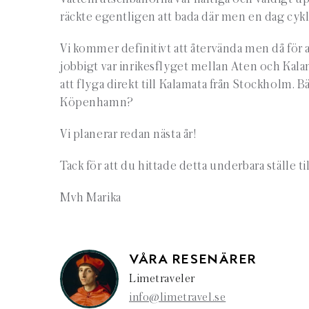
räckte egentligen att bada där men en dag cykla
Vi kommer definitivt att återvända men då för a
jobbigt var inrikesflyget mellan Aten och Kalam
att flyga direkt till Kalamata från Stockholm. Bä
Köpenhamn?
Vi planerar redan nästa år!
Tack för att du hittade detta underbara ställe til
Mvh Marika
VÅRA RESENÄRER
Limetraveler
info@limetravel.se