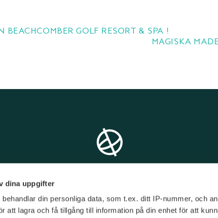
N BEACHCOMBER GOLF RESORT & SPA !
MAGISKA MADE
v dina uppgifter
s
behandlar din personliga data, som t.ex. ditt IP-nummer, och a
att lagra och få tillgång till information på din enhet för att kun