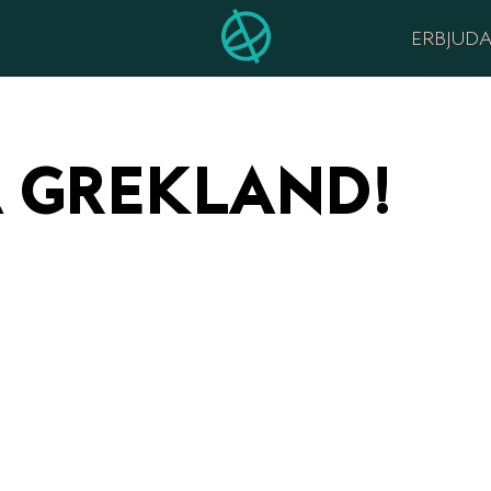
ERBJUD
 GREKLAND!