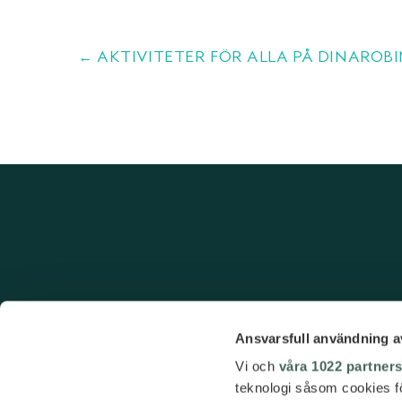
← AKTIVITETER FÖR ALLA PÅ DINAROBI
Ansvarsfull användning a
Vi och
våra 1022 partner
teknologi såsom cookies för 