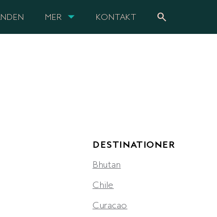
search
ANDEN
MER
KONTAKT
DESTINATIONER
Bhutan
Chile
Curacao