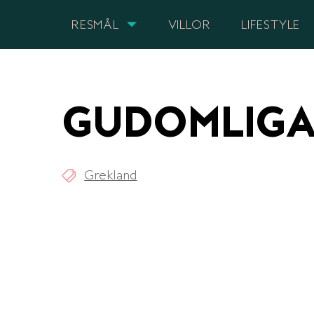
RESMÅL
VILLOR
LIFESTYLE
GUDOMLIGA
Grekland