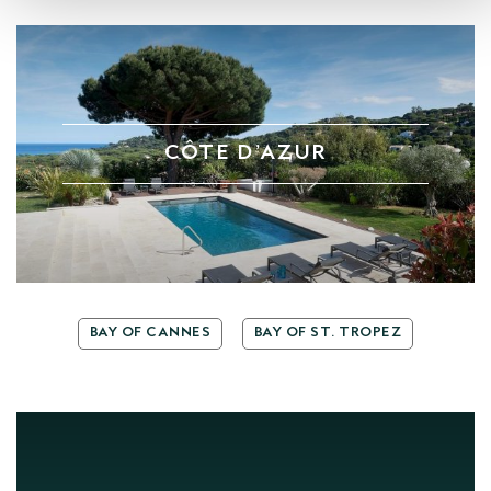
CÔTE D’AZUR
BAY OF CANNES
BAY OF ST. TROPEZ