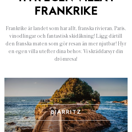
FRANKRIKE
Frankrike är landet som har allt, franska rivieran, Paris,
vinodlingar och fantastisk skidåkning! Lägg därtill
den franska maten som gör resan än mer njutbar! Hyr
en egen villa utefter dina behov. Vi skräddarsyr din
drömresa!
BIARRITZ