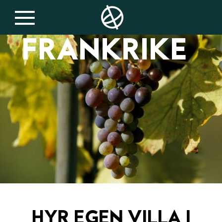
FRANKRIKE
HYR EGEN VILLA I