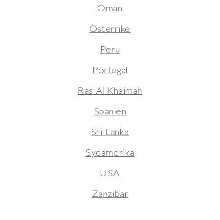
Oman
Österrike
Peru
Portugal
Ras Al Khaimah
Spanien
Sri Lanka
Sydamerika
USA
Zanzibar