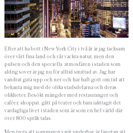
Efter att ha bott i New York City i två år är jag tacksam
över vårt fina land och vår vackra natur, men den
pulsen och den speciella atmosfären i staden som
aldrig sover är jag nu för alltid smittad av. Jag har
vandrat gata upp och ner och har haft gott om tid att
bekanta mig med de olika stadsdelarna och deras
olikheter. Besökt mängder med restauranger och
caféer, shoppat, gått på teater och bara iakttagit det
vardagliga livet i staden som är som en hel värld där
över 800 språk talas.
Men trots att sommaren varit underbar, är längtan att