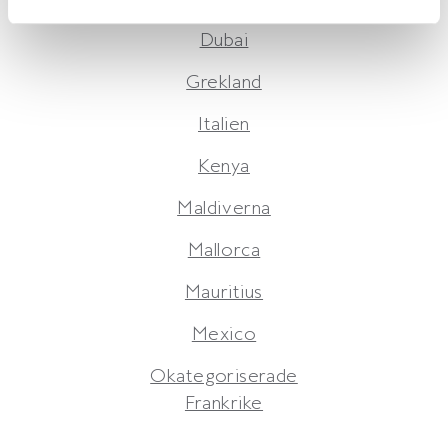
Dubai
Grekland
Italien
Kenya
Maldiverna
Mallorca
Mauritius
Mexico
Okategoriserade
Frankrike