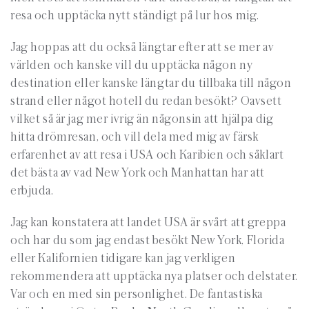
resa och upptäcka nytt ständigt på lur hos mig.
Jag hoppas att du också längtar efter att se mer av
världen och kanske vill du upptäcka någon ny
destination eller kanske längtar du tillbaka till någon
strand eller något hotell du redan besökt? Oavsett
vilket så är jag mer ivrig än någonsin att hjälpa dig
hitta drömresan, och vill dela med mig av färsk
erfarenhet av att resa i USA och Karibien och såklart
det bästa av vad New York och Manhattan har att
erbjuda.
Jag kan konstatera att landet USA är svårt att greppa
och har du som jag endast besökt New York, Florida
eller Kalifornien tidigare kan jag verkligen
rekommendera att upptäcka nya platser och delstater.
Var och en med sin personlighet. De fantastiska