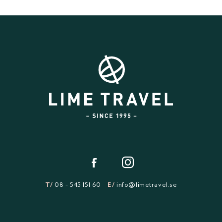
T/
08 - 545 151 60
E/
info@limetravel.se