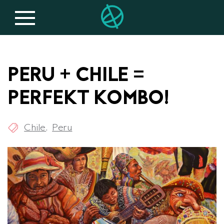
PERU + CHILE =
PERFEKT KOMBO!
,
Chile
Peru