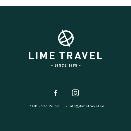
T/
08 - 545 151 60
E/
info@limetravel.se