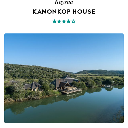
Knysna
KANONKOP HOUSE