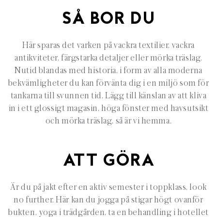
SÅ BOR DU
Här sparas det varken på vackra textilier, vackra
antikviteter, färgstarka detaljer eller mörka träslag.
Nutid blandas med historia, i form av alla moderna
bekvämligheter du kan förvänta dig i en miljö som för
tankarna till svunnen tid. Lägg till känslan av att kliva
in i ett glossigt magasin, höga fönster med havsutsikt
och mörka träslag, så är vi hemma.
ATT GÖRA
Är du på jakt efter en aktiv semester i toppklass, look
no further. Här kan du jogga på stigar högt ovanför
bukten, yoga i trädgården, ta en behandling i hotellet