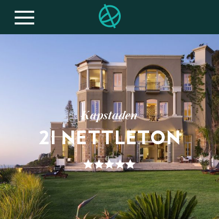
Kapstaden
21 NETTLETON