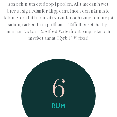
spa och njuta ett dopp i poolen. Allt medan havet
brer ut sig nedanför klipporna. Inom den närmaste
kilometern hittar du vita stränder och tänjer du lite på
radien, täcker du in golfbanor, Taffelberget, härliga
marinan Victoria & Alfred Waterfront, vingårdar och
mycket annat. Hyrbil? Vi fixar!
6
RUM