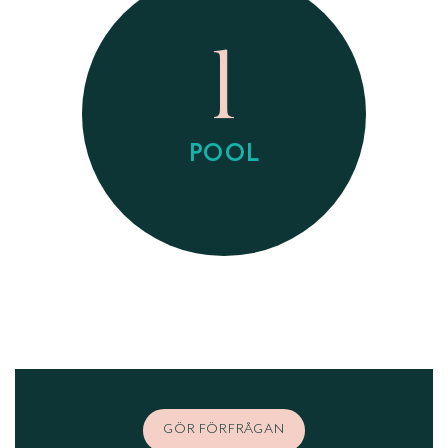
1
POOL
GÖR FÖRFRÅGAN