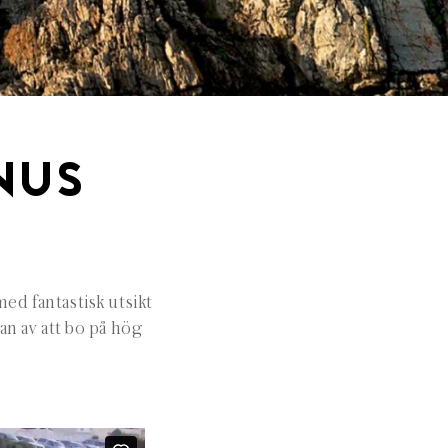
NUS
ed fantastisk utsikt
an av att bo på hög