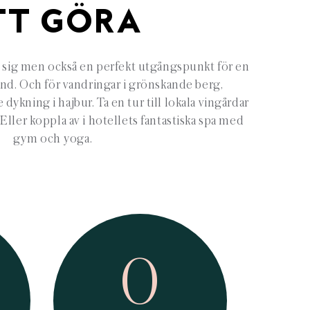
TT GÖRA
i sig men också en perfekt utgångspunkt för en
and. Och för vandringar i grönskande berg,
dykning i hajbur. Ta en tur till lokala vingårdar
 Eller koppla av i hotellets fantastiska spa med
gym och yoga.
0