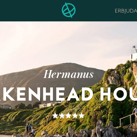
ERBJUD
Hermanus
RKENHEAD HO