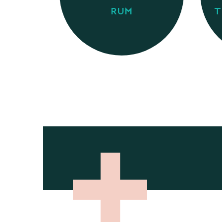
RUM
T