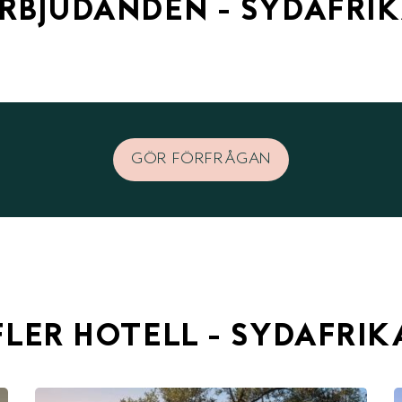
RBJUDANDEN - SYDAFRI
GÖR FÖRFRÅGAN
FLER HOTELL - SYDAFRIK