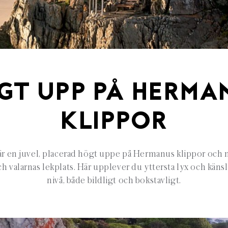
GT UPP PÅ HERMA
KLIPPOR
 en juvel, placerad högt uppe på Hermanus klippor och m
h valarnas lekplats. Här upplever du yttersta lyx och känsl
nivå, både bildligt och bokstavligt.