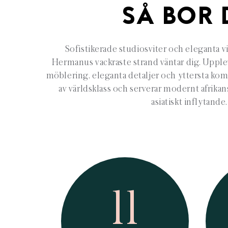
SÅ BOR 
Sofistikerade studiosviter och eleganta v
Hermanus vackraste strand väntar dig. Upplev
möblering, eleganta detaljer och yttersta kom
av världsklass och serverar modernt afrika
asiatiskt inflytande.
11