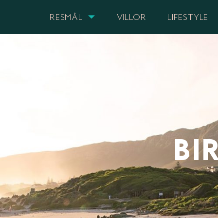
RESMÅL
VILLOR
LIFESTYLE
BI