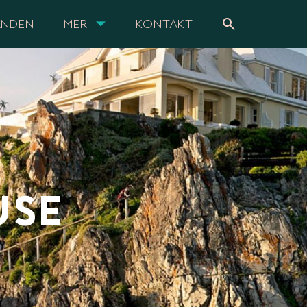
search
ANDEN
MER
KONTAKT
USE