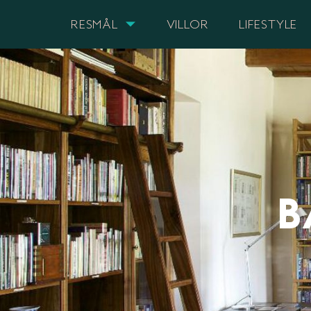
RESMÅL
VILLOR
LIFESTYLE
B