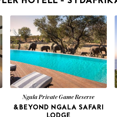
FLER HOTELL - SYDAFRIK
Ngala Private Game Reserve
&BEYOND NGALA SAFARI
LODGE