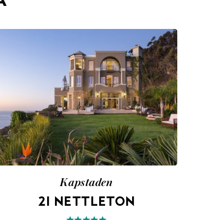
A
Kapstaden
21 NETTLETON