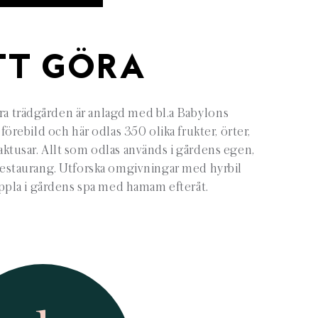
TT GÖRA
ra trädgården är anlagd med bl.a Babylons
rebild och här odlas 350 olika frukter, örter,
ktusar. Allt som odlas används i gårdens egen,
estaurang. Utforska omgivningar med hyrbil
oppla i gårdens spa med hamam efteråt.