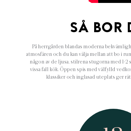
SÅ BOR 
På herrgården blandas moderna bekvämligh
atmosfären och du kan välja mellan att bo i r
någon av de ljusa, stilrena stugorna med 1-2
vissa fall kök. Öppen spis med välfylld vedk
klassiker och inglasad uteplats ger r