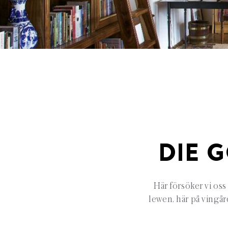
DIE 
Här försöker vi oss
lewen, här på vingå