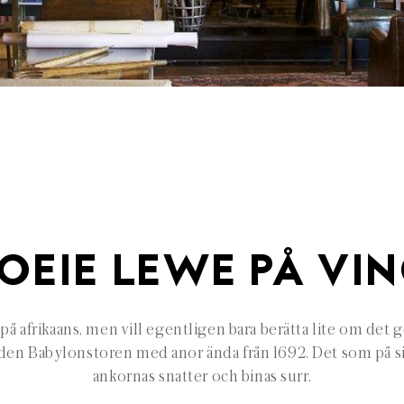
GOEIE LEWE PÅ VI
 på afrikaans, men vill egentligen bara berätta lite om det g
rden Babylonstoren med anor ända från 1692. Det som på sin
ankornas snatter och binas surr.