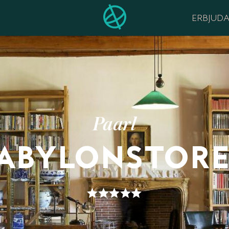
ERBJUD
Paarl
ABYLONSTOR