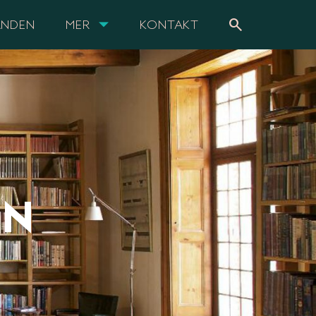
search
ANDEN
MER
KONTAKT
EN