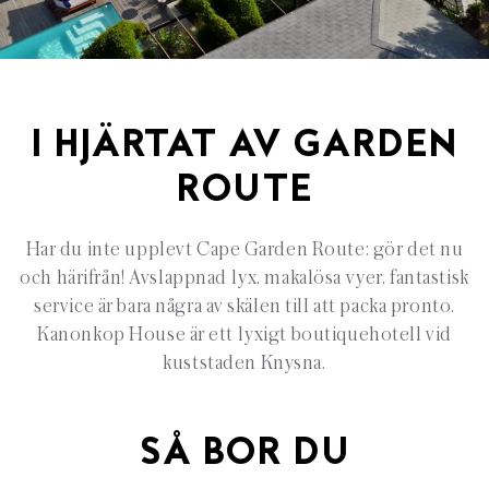
I HJÄRTAT AV GARDEN
ROUTE
Har du inte upplevt Cape Garden Route: gör det nu
och härifrån! Avslappnad lyx, makalösa vyer, fantastisk
service är bara några av skälen till att packa pronto.
Kanonkop House är ett lyxigt boutiquehotell vid
kuststaden Knysna.
SÅ BOR DU