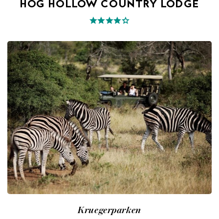
HOG HOLLOW COUNTRY LODGE
Kruegerparken