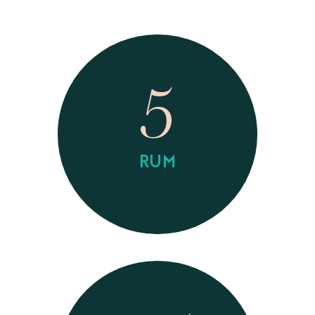
5
RUM