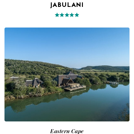
JABULANI
Eastern Cape