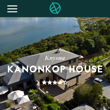
Knysna
KANONKOP HOUSE