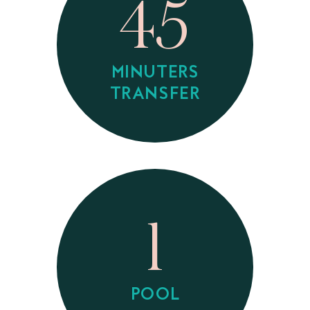
45
MINUTERS
TRANSFER
1
POOL