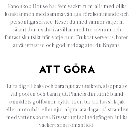
Kanonkop House har fem vackra rum, alla med olika
karaktär men med samma vänliga, förekommande och
personliga service. Reser du med vänner väljer ni
säkert den exklusiva villan med tre sovrum och
fantastisk utsikt från varje rum. Frukost serveras, baren
är välutrustad och god middag äter du Knysna.
ATT GÖRA
Luta dig tillbaka och bara njut av utsikten, slappna av
vid poolen och bara njut. Planera din turné bland
områdets golfbanor, cykla, ta en tur till havs i kajak
eller motorbåt, eller njut några lata dagar på stranden
med vattensporter. Kryssning i solnedgången är lika
vackert som romantiskt.