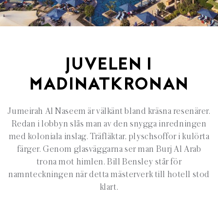
JUVELEN I
MADINATKRONAN
Jumeirah Al Naseem är välkänt bland kräsna resenärer.
Redan i lobbyn slås man av den snygga inredningen
med koloniala inslag. Träfläktar, plyschsoffor i kulörta
färger. Genom glasväggarna ser man Burj Al Arab
trona mot himlen. Bill Bensley står för
namnteckningen när detta mästerverk till hotell stod
klart.