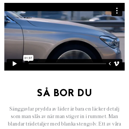
SÅ BOR DU
Sänggavlar prydda av läder är bara en läcker detalj
som man slås av när man stiger in i rummet. Man
blandar trädetaljer med blanka stengolv. Ett av våra