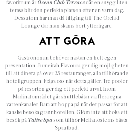
favoritrum är
Ocean Club Terrace
där en snygg liten
terass blir den perfekta platsen efter en varm dag.
Dessutom har man då tillgång till The Orchid
Lounge där man skäms bort ytterligare.
ATT GÖRA
Gastronomin behöver nästan en helt egen
presentation. Jumeirah Flavours ger dig möjligheten
till att dinera på över 25 restauranger, alla tillhörande
hotellgruppen. Fråga oss när detta gäller. Tre pooler
på resorten ger dig ett perfekt urval. Inom
Madinatområdet går shuttlebåtar via flera egna
vattenkanaler. Bara att hoppa på när det passar för att
kanske besöka grannhotellen. Glöm inte att boka ett
besök på
Talise Spa
som tillhör Mellanösterns bästa
Spautbud.