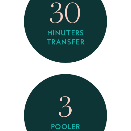
30
MINUTERS
TRANSFER
3
POOLER