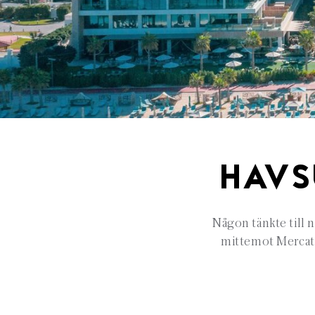
HAVS
Någon tänkte till 
mittemot Mercato 