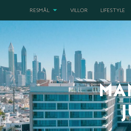
RESMÅL
VILLOR
LIFESTYLE
MA