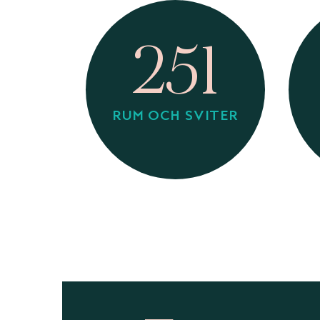
251
RUM OCH SVITER