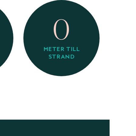
0
METER TILL
STRAND