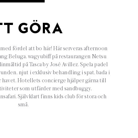
TT GÖRA
 med fördel att bo här! Här serveras afternoon
rang Beluga, wagyubiff på restaurangen Netsu
linmåltid på Tasca by José Avillez. Spela padel
unden, njut i exklusiv behandling i spat, bada i
r havet. Hotellets concierge hjälper gärna till
iviteter som utfärder med sandbuggy,
safari. Självklart finns kids club för stora och
små.