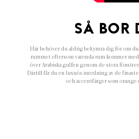
SÅ BOR 
Här behöver du aldrig bekymra dig för om du 
rummet eftersom varenda rum kommer med 
över Arabiska gulfen genom de stora fönstren
Därtill får du en luxuös inredning av de finaste
och accentfärger som orange 