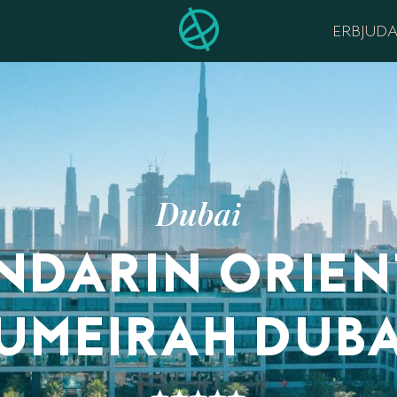
ERBJUD
Dubai
NDARIN ORIEN
JUMEIRAH DUBA