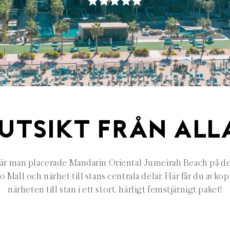
UTSIKT FRÅN ALL
när man placerade Mandarin Oriental Jumeirah Beach på de
Mall och närhet till stans centrala delar. Här får du avkop
närheten till stan i ett stort, härligt femstjärnigt paket!