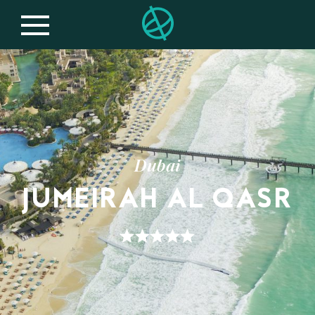
Dubai
JUMEIRAH AL QASR