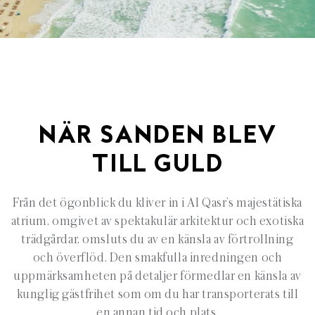
NÄR SANDEN BLEV
TILL GULD
Från det ögonblick du kliver in i Al Qasr’s majestätiska
atrium, omgivet av spektakulär arkitektur och exotiska
trädgårdar, omsluts du av en känsla av förtrollning
och överflöd. Den smakfulla inredningen och
uppmärksamheten på detaljer förmedlar en känsla av
kunglig gästfrihet som om du har transporterats till
en annan tid och plats.