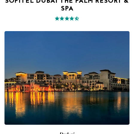
SOFITEL DUBAI THE PALM RESORT &
SPA