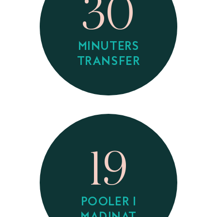
30
MINUTERS
TRANSFER
19
POOLER I