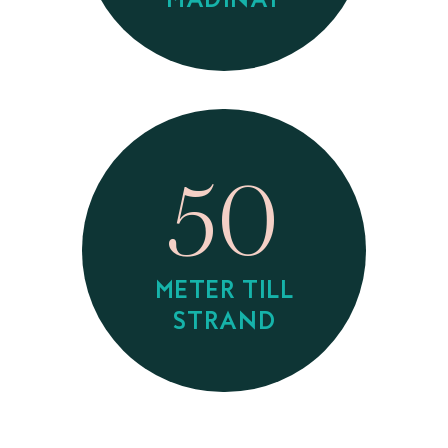
MADINAT
50
METER TILL
STRAND