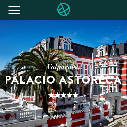
Valparaiso
PALACIO ASTORECA