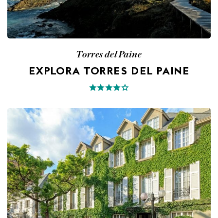
Torres del Paine
EXPLORA TORRES DEL PAINE