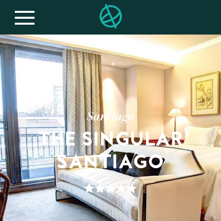
Santiago
THE SINGULAR
SANTIAGO