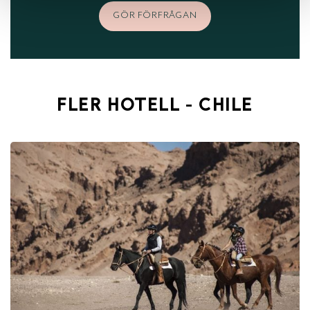
GÖR FÖRFRÅGAN
FLER HOTELL - CHILE