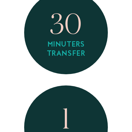
30
MINUTERS
TRANSFER
1