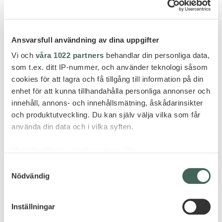
Ansvarsfull användning av dina uppgifter
Vi och
våra 1022 partners
behandlar din personliga data,
som t.ex. ditt IP-nummer, och använder teknologi såsom
cookies för att lagra och få tillgång till information på din
enhet för att kunna tillhandahålla personliga annonser och
innehåll, annons- och innehållsmätning, åskådarinsikter
och produktutveckling. Du kan själv välja vilka som får
använda din data och i vilka syften.
Med din tillåtelse skulle vi även vilja:
Samla in information om din geografiska plats
Samtyckesval
Nödvändig
som kan ha en noggrannhet på upp till flera meter
Identifiera din enhet genom att aktivt skanna den
för specifika kännetecken (fingeravtryck)
Inställningar
Ta reda på mer om hur dina personliga uppgifter