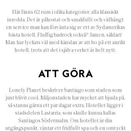
Här finns 62 rum i olika kategorier, alla klassiskt
inredda. Det är påkostat och smakfullt och vidhängt
en service man kan förvänta sig av ett av Sydamerikas
bästa hotell. Fluffig badrock också? Jamen, såklart!
Man har lyckats väl med känslan av att bo på ett anrikt
hotell, trots att det i själva verket är helt nytt.
ATT GÖRA
Lonely Planet beskriver Santiago som staden som
just blivit cool. Miljonstaden har mycket att bjuda på,
så stanna gärna ett par dagar extra. Hotellet ligger i
stadsdelen Lastarria, som skulle kunna kallas
Santiagos Södermalm. Om hotellet är din
utgångspunkt, väntar ett fridfullt spa och en omtyckt