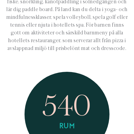
fiske, snorkling, kanotpaddling i solnedgången och
lär dig paddle board. På land kan du delta i yoga- och
mindfulnessklasser, spela volleyboll, spela golf eller
tennis eller njuta i hotellets spa. För barnen finns
gott om aktiviteter och särskild barnmeny på alla
hotellets restauranger, som serverar allt från pizza i
avslappnad miljö till prisbelönt mat och dresscode.
540
RUM