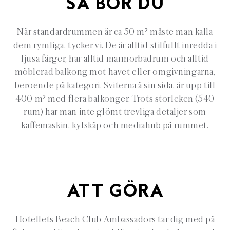
SÅ BOR DU
När standardrummen är ca 50 m² måste man kalla
dem rymliga, tycker vi. De är alltid stilfullt inredda i
ljusa färger, har alltid marmorbadrum och alltid
möblerad balkong mot havet eller omgivningarna,
beroende på kategori. Sviterna å sin sida, är upp till
400 m² med flera balkonger. Trots storleken (540
rum) har man inte glömt trevliga detaljer som
kaffemaskin, kylskåp och mediahub på rummet.
ATT GÖRA
Hotellets Beach Club Ambassadors tar dig med på