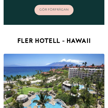
GÖR FÖRFRÅGAN
FLER HOTELL - HAWAII