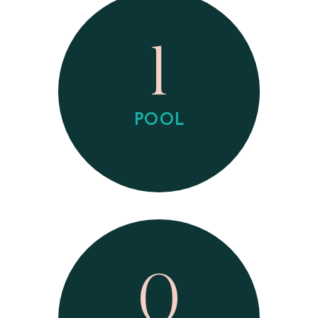
1
POOL
0