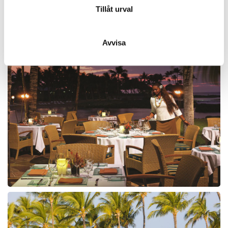
samlat in när du har använt deras tjänster.
Tillåt urval
Avvisa