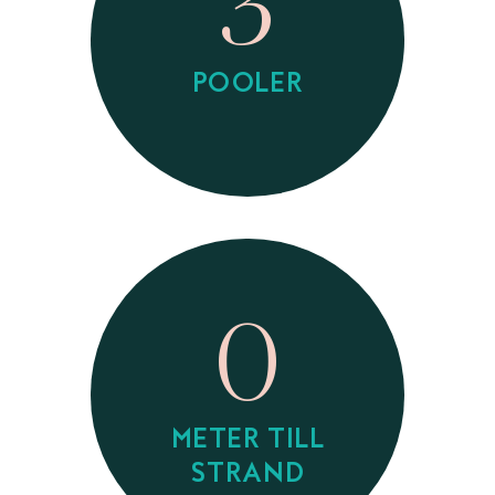
3
POOLER
0
METER TILL
STRAND