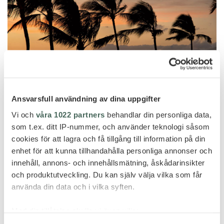
Ansvarsfull användning av dina uppgifter
Vi och
våra 1022 partners
behandlar din personliga data,
som t.ex. ditt IP-nummer, och använder teknologi såsom
cookies för att lagra och få tillgång till information på din
enhet för att kunna tillhandahålla personliga annonser och
innehåll, annons- och innehållsmätning, åskådarinsikter
och produktutveckling. Du kan själv välja vilka som får
använda din data och i vilka syften.
Med din tillåtelse skulle vi även vilja: