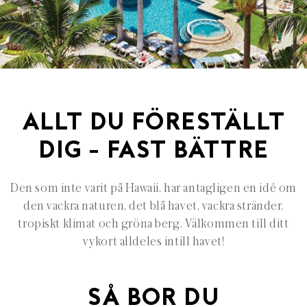
ALLT DU FÖRESTÄLLT
DIG – FAST BÄTTRE
Den som inte varit på Hawaii, har antagligen en idé om
den vackra naturen, det blå havet, vackra stränder,
tropiskt klimat och gröna berg. Välkommen till ditt
vykort alldeles intill havet!
SÅ BOR DU