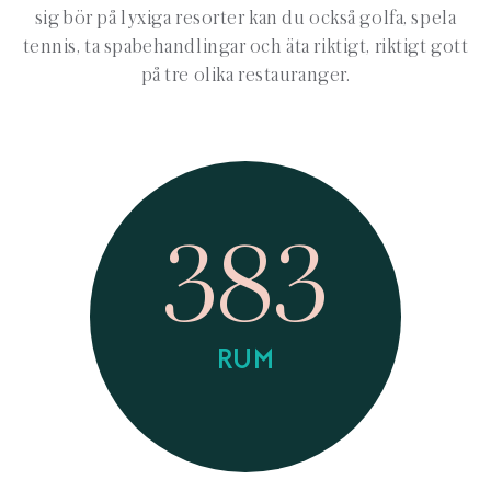
sig bör på lyxiga resorter kan du också golfa, spela
tennis, ta spabehandlingar och äta riktigt, riktigt gott
på tre olika restauranger.
383
RUM