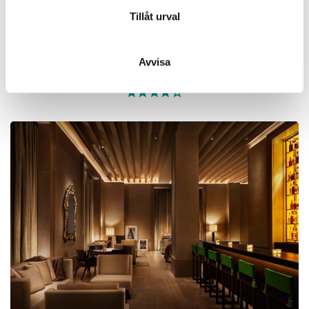
samlat in när du har använt deras tjänster.
Tillåt urval
New York
Avvisa
THE KNICKERBOCKER