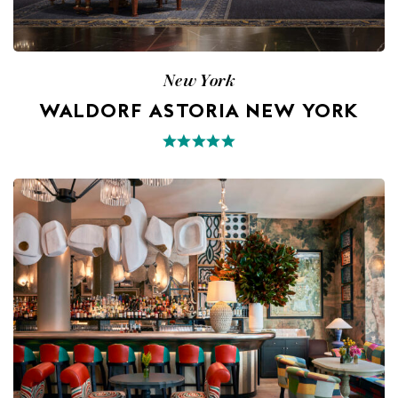
New York
WALDORF ASTORIA NEW YORK