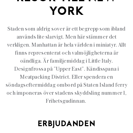
YORK
Staden som aldrig sover är ett begrepp som ibland
används lite slarvigt. Men här stämmer det
verkligen.
Manhattan är hela världen i miniatyr. Allt
finns representerat och valmöjligheterna är
oändliga.
Är familjemiddag i Little Italy.
Designfrossa på ”Upper East”. Kändisspana i
Meatpacking District. Eller spendera en
söndagseftermiddag ombord på Staten Island ferry
och imponeras över stadens skyddsling nummer 1,
Frihetsgudinnan.
ERBJUDANDEN