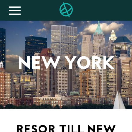
NEW YORK
RESOR TILL NEW