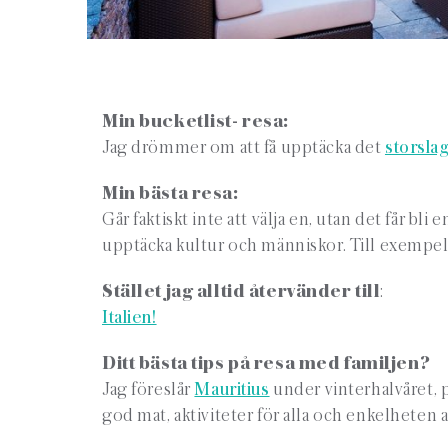
Min bucketlist- resa:
Jag drömmer om att få upptäcka det
storsla
Min bästa resa:
Går faktiskt inte att välja en, utan det får bli
upptäcka kultur och människor. Till exempel
Stället jag alltid återvänder till
:
Italien!
Ditt bästa tips på resa med familjen?
Jag föreslår
Mauritius
under vinterhalvåret, p
god mat, aktiviteter för alla och enkelheten 