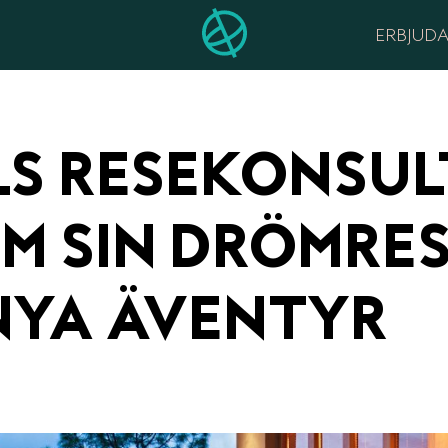
ERBJUD
LS RESEKONSUL
M SIN DRÖMRE
NYA ÄVENTYR