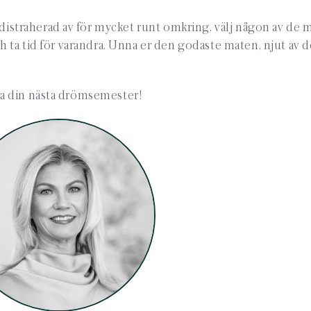
li distraherad av för mycket runt omkring, välj någon av de 
ch ta tid för varandra. Unna er den godaste maten, njut av 
ra din nästa drömsemester!