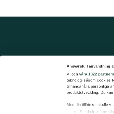
Ansvarsfull användning a
Vi och
våra 1022 partner
teknologi såsom cookies för 
tillhandahålla personliga 
produktutveckling. Du kan s
Med din tillåtelse skulle vi 
Samla in informatio