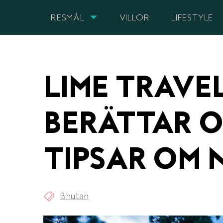
RESMÅL
VILLOR
LIFESTYLE
LIME TRAVE
BERÄTTAR O
TIPSAR OM 
Bhutan