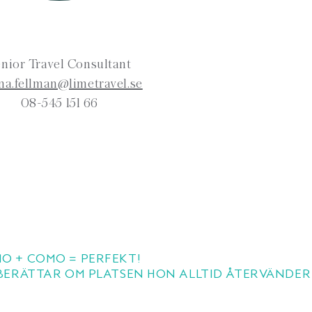
nior Travel Consultant
na.fellman@limetravel.se
08-545 151 66
O + COMO = PERFEKT!
BERÄTTAR OM PLATSEN HON ALLTID ÅTERVÄNDER 