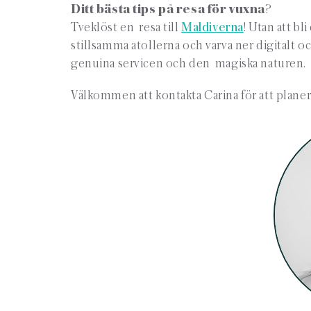
Ditt bästa tips på resa för vuxna
?
Tveklöst en resa till
Maldiverna
! Utan att b
stillsamma atollerna och varva ner digitalt o
genuina servicen och den magiska naturen.
Välkommen att kontakta Carina för att plane