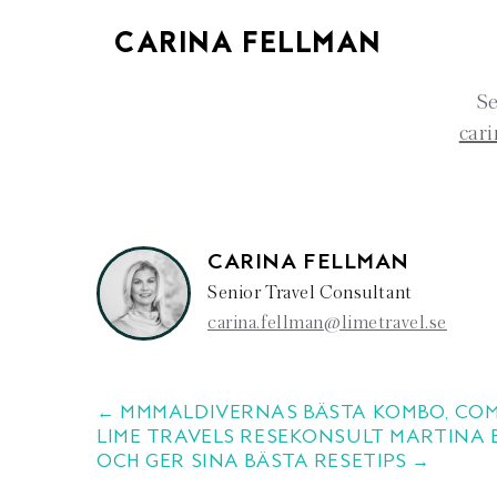
CARINA FELLMAN
Se
cari
CARINA FELLMAN
Senior Travel Consultant
carina.fellman@limetravel.se
← MMMALDIVERNAS BÄSTA KOMBO, COM
LIME TRAVELS RESEKONSULT MARTINA 
OCH GER SINA BÄSTA RESETIPS →