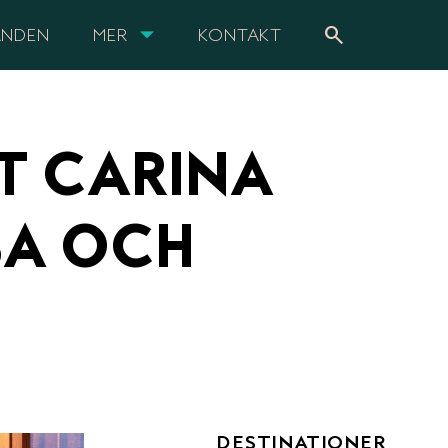
search
ANDEN
MER
KONTAKT
T CARINA
SA OCH
DESTINATIONER