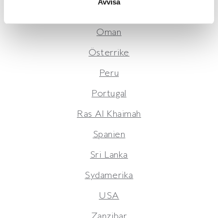
Avvisa
Frankrike
Oman
Österrike
Peru
Portugal
Ras Al Khaimah
Spanien
Sri Lanka
Sydamerika
USA
Zanzibar