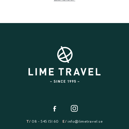
T/
08 - 545 151 60
E/
info@limetravel.se