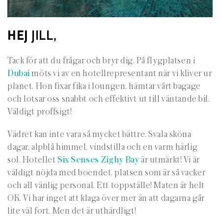
HEJ
JILL
,
Tack för att du frågar och bryr dig. På flygplatsen i
Dubai
möts vi av en hotellrepresentant när vi kliver ur
planet. Hon fixar fika i loungen, hämtar vårt bagage
och lotsar oss snabbt och effektivt ut till väntande bil.
Väldigt proffsigt!
Vädret kan inte vara så mycket bättre. Svala sköna
dagar, alpblå himmel, vindstilla och en varm härlig
sol. Hotellet
Six Senses Zighy Bay
är utmärkt! Vi är
väldigt nöjda med boendet, platsen som är så vacker
och all vänlig personal. Ett toppställe! Maten är helt
OK. Vi har inget att klaga över mer än att dagarna går
lite väl fort. Men det är uthärdligt!