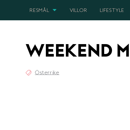
RESMÅL
VILLOR
LIFESTYLE
WEEKEND M
Österrike