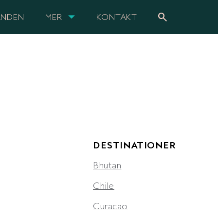
search
ANDEN
MER
KONTAKT
DESTINATIONER
Bhutan
Chile
Curacao