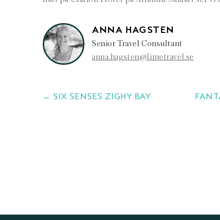
ANNA HAGSTEN
Senior Travel Consultant
anna.hagsten@limetravel.se
← SIX SENSES ZIGHY BAY
FANT