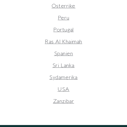
Österrike
Peru
Portugal
Ras Al Khaimah
Spanien
Sri Lanka
Sydamerika
USA
Zanzibar