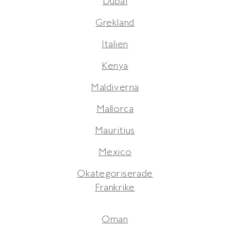
Dubai
Grekland
Italien
Kenya
Maldiverna
Mallorca
Mauritius
Mexico
Okategoriserade
Frankrike
Oman