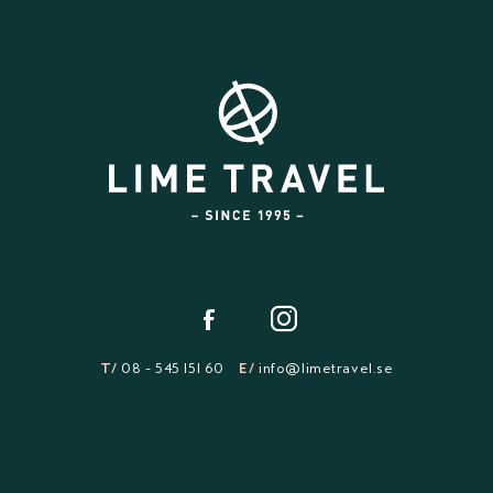
T/
08 - 545 151 60
E/
info@limetravel.se