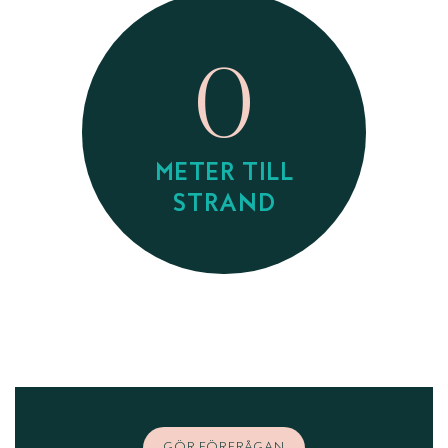
0
METER TILL
STRAND