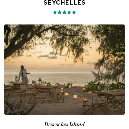
SEYCHELLES
Desroches Island