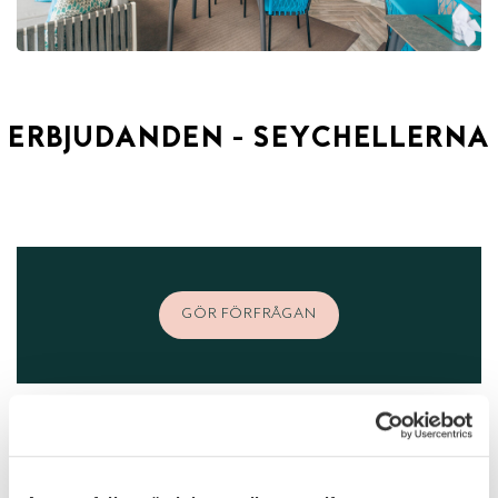
ERBJUDANDEN - SEYCHELLERNA
GÖR FÖRFRÅGAN
FLER HOTELL - SEYCHELLERNA