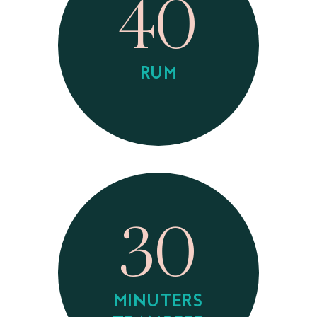
40
RUM
30
MINUTERS