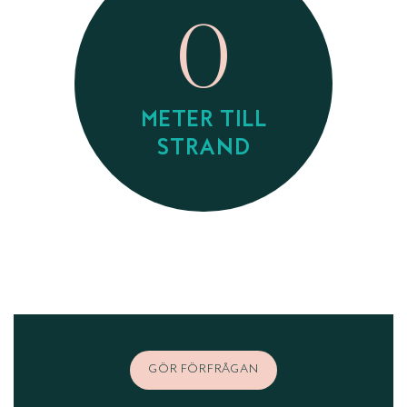
0
METER TILL
STRAND
GÖR FÖRFRÅGAN