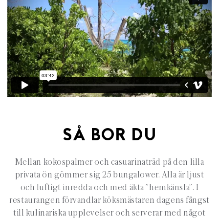
SÅ BOR DU
Mellan kokospalmer och casuarinaträd på den lilla
privata ön gömmer sig 25 bungalower. Alla är ljust
och luftigt inredda och med äkta ”hemkänsla”. I
restaurangen förvandlar köksmästaren dagens fångst
till kulinariska upplevelser och serverar med något