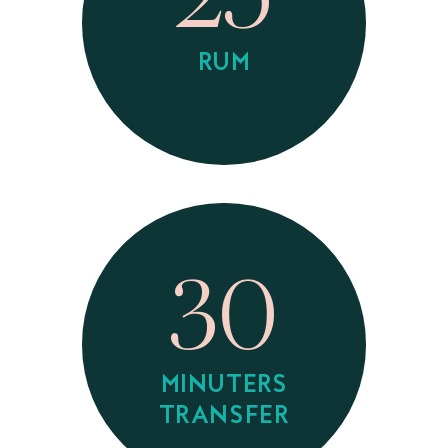
RUM
30
MINUTERS
TRANSFER