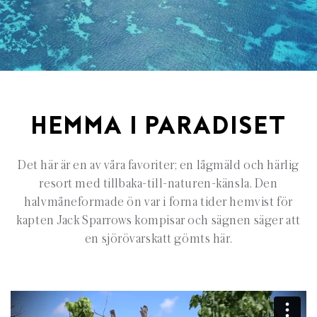
HEMMA I PARADISET
Det här är en av våra favoriter; en lågmäld och härlig
resort med tillbaka-till-naturen-känsla. Den
halvmåneformade ön var i forna tider hemvist för
kapten Jack Sparrows kompisar och sägnen säger att
en sjörövarskatt gömts här.