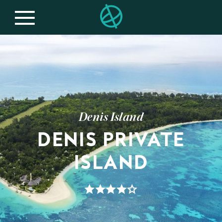
Denis Island
DENIS PRIVATE
ISLAND