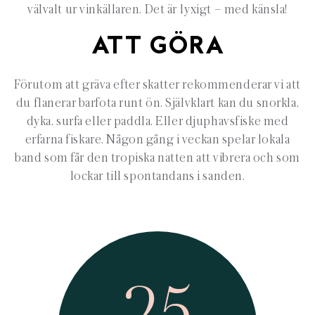
välvalt ur vinkällaren. Det är lyxigt – med känsla!
ATT GÖRA
Förutom att gräva efter skatter rekommenderar vi att
du flanerar barfota runt ön. Självklart kan du snorkla,
dyka, surfa eller paddla. Eller djuphavsfiske med
erfarna fiskare. Någon gång i veckan spelar lokala
band som får den tropiska natten att vibrera och som
lockar till spontandans i sanden.
25