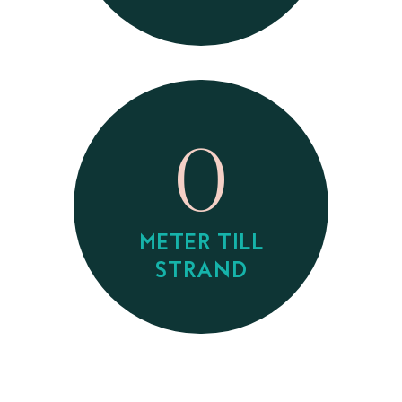
0
METER TILL
STRAND