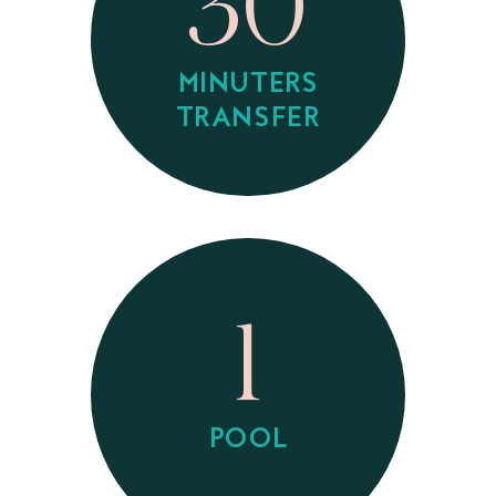
30
MINUTERS
TRANSFER
1
POOL