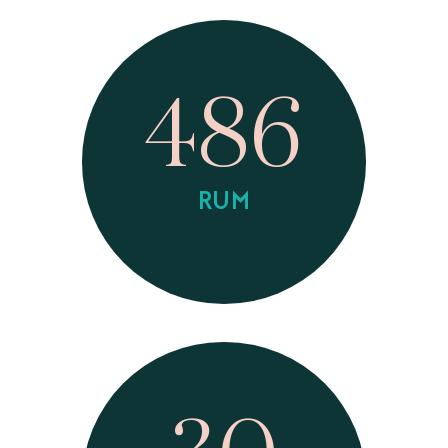
486
RUM