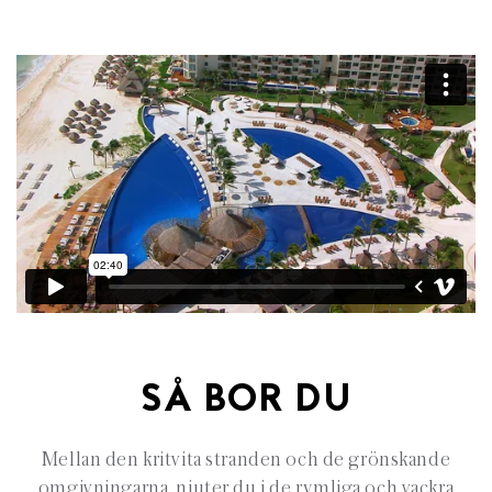
SÅ BOR DU
Mellan den kritvita stranden och de grönskande
omgivningarna, njuter du i de rymliga och vackra