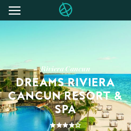
Riviera Cancun
DREAMS RIVIERA
CANCUN RESORT &
SPA