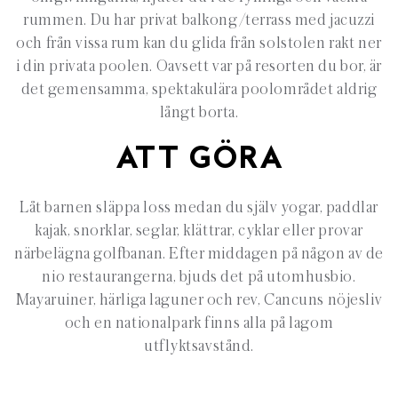
rummen. Du har privat balkong/terrass med jacuzzi
och från vissa rum kan du glida från solstolen rakt ner
i din privata poolen. Oavsett var på resorten du bor, är
det gemensamma, spektakulära poolområdet aldrig
långt borta.
ATT GÖRA
Låt barnen släppa loss medan du själv yogar, paddlar
kajak, snorklar, seglar, klättrar, cyklar eller provar
närbelägna golfbanan. Efter middagen på någon av de
nio restaurangerna, bjuds det på utomhusbio.
Mayaruiner, härliga laguner och rev, Cancuns nöjesliv
och en nationalpark finns alla på lagom
utflyktsavstånd.