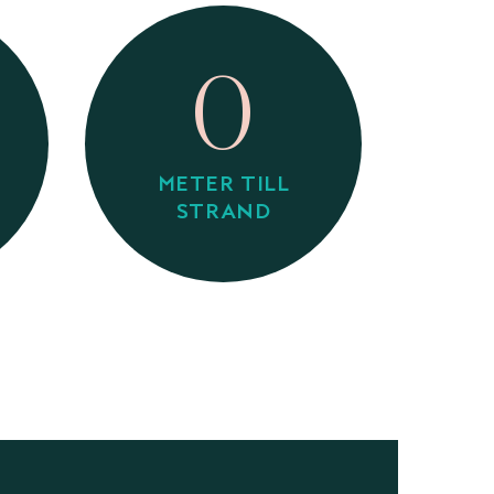
0
METER TILL
STRAND