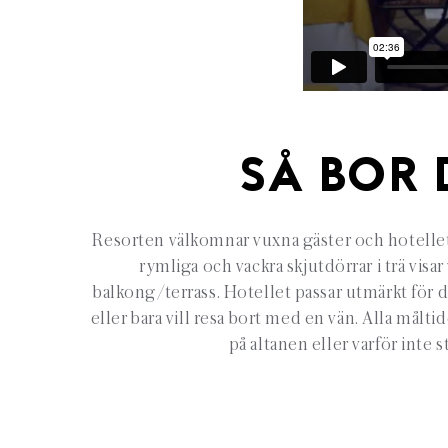
SÅ BOR 
Resorten välkomnar vuxna gäster och hotellets f
rymliga och vackra skjutdörrar i trä visar 
balkong/terrass. Hotellet passar utmärkt för 
eller bara vill resa bort med en vän. Alla målt
på altanen eller varför inte 