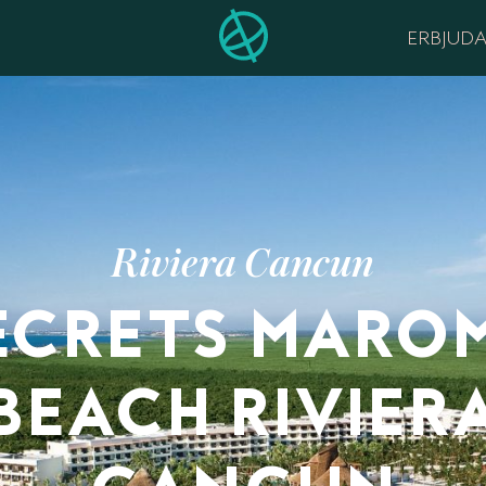
ERBJUD
Riviera Cancun
ECRETS MARO
BEACH RIVIER