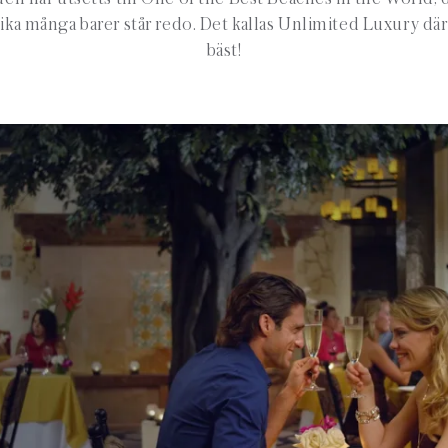
ika många barer står redo. Det kallas Unlimited Luxury där 
bäst!