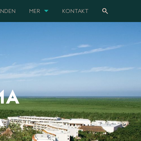
search
ANDEN
MER
KONTAKT
MA
A