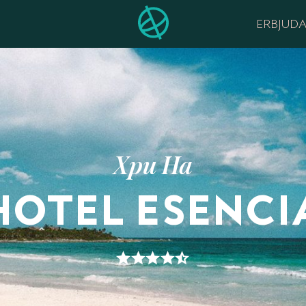
ERBJUD
Xpu Ha
HOTEL ESENCI