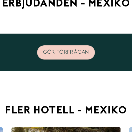
ERBJUDANDEN - MEXIKO
GÖR FÖRFRÅGAN
FLER HOTELL - MEXIKO