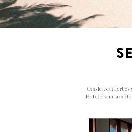
S
Omskrivet i Forbes 
Hotel Esencia möter