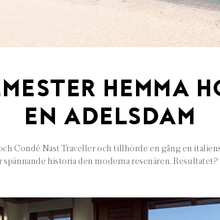
EMESTER HEMMA H
EN ADELSDAM
och Condé Nast Traveller och tillhörde en gång en italiensk
 spännande historia den moderna resenären. Resultatet? F