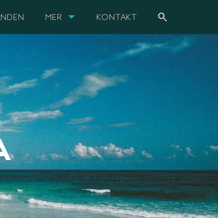
search
ANDEN
MER
KONTAKT
A