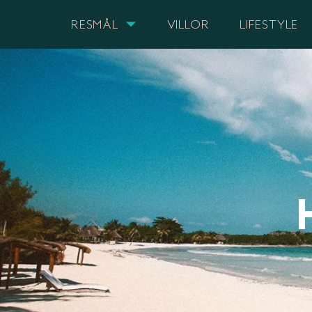
RESMÅL
VILLOR
LIFESTYLE