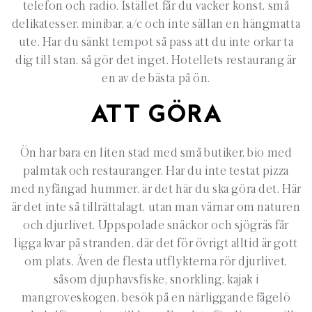
telefon och radio. Istället får du vacker konst, små
delikatesser, minibar, a/c och inte sällan en hängmatta
ute. Har du sänkt tempot så pass att du inte orkar ta
dig till stan, så gör det inget. Hotellets restaurang är
en av de bästa på ön.
ATT GÖRA
Ön har bara en liten stad med små butiker, bio med
palmtak och restauranger. Har du inte testat pizza
med nyfångad hummer, är det här du ska göra det. Här
är det inte så tillrättalagt, utan man värnar om naturen
och djurlivet. Uppspolade snäckor och sjögräs får
ligga kvar på stranden, där det för övrigt alltid är gott
om plats. Även de flesta utflykterna rör djurlivet,
såsom djuphavsfiske, snorkling, kajak i
mangroveskogen, besök på en närliggande fågelö