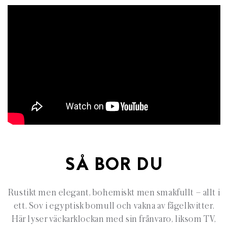
SÅ BOR DU
Rustikt men elegant, bohemiskt men smakfullt – allt i
ett. Sov i egyptisk bomull och vakna av fågelkvitter.
Här lyser väckarklockan med sin frånvaro, liksom TV,