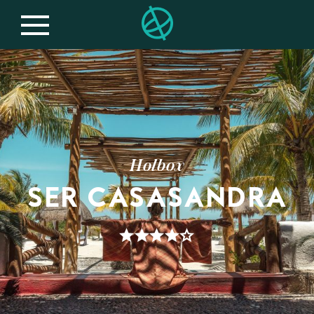
Holbox
SER CASASANDRA