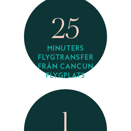
25
MINUTERS
FLYGTRANSFER
FRÅN CANCUN
FLYGPLATS
1