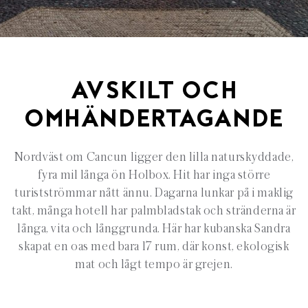
AVSKILT OCH
OMHÄNDERTAGANDE
Nordväst om Cancun ligger den lilla naturskyddade,
fyra mil långa ön Holbox. Hit har inga större
turistströmmar nått ännu. Dagarna lunkar på i maklig
takt, många hotell har palmbladstak och stränderna är
långa, vita och långgrunda. Här har kubanska Sandra
skapat en oas med bara 17 rum, där konst, ekologisk
mat och lågt tempo är grejen.