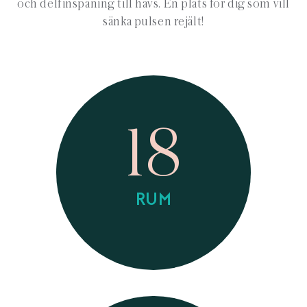
och delfinspaning till havs. En plats för dig som vill
sänka pulsen rejält!
18
RUM