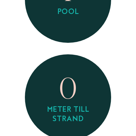
POOL
0
METER TILL
STRAND