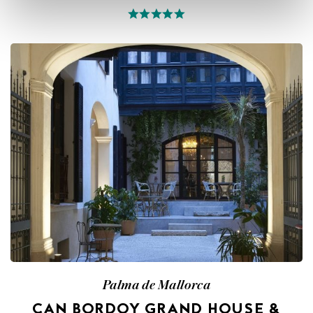
Palma de Mallorca
CAN BORDOY GRAND HOUSE &