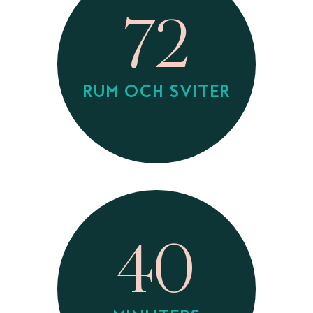
72
RUM OCH SVITER
40