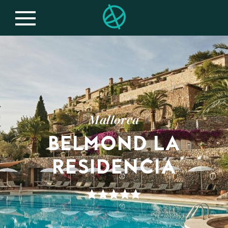
Mallorca
BELMOND LA
RESIDENCIA