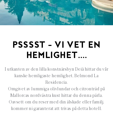
PSSSST – VI VET EN
HEMLIGHET….
I utkanten av den lilla konstnärsbyn Deià hittar du vår
kanske hemligaste hemlighet, Belmond La
Residencia.
Omgivet av lummiga olivlundar och citronträd på
Mallorcas nordvästra kust hittar du denna pärla.
Oavsett om du reser med din älskade eller familj,
kommer ni garanterat att trivas på detta hotell.