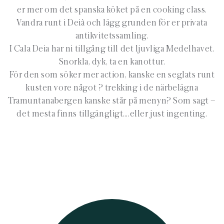
er mer om det spanska köket på en cooking class.
Vandra runt i Deià och lägg grunden för er privata
antikvitetssamling.
I Cala Deia har ni tillgång till det ljuvliga Medelhavet.
Snorkla, dyk, ta en kanottur.
För den som söker mer action, kanske en seglats runt
kusten vore något ? trekking i de närbelägna
Tramuntanabergen kanske står på menyn? Som sagt –
det mesta finns tillgängligt….eller just ingenting.