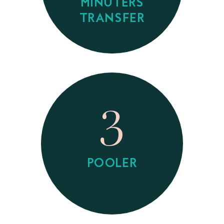
MINUTERS
TRANSFER
3
POOLER