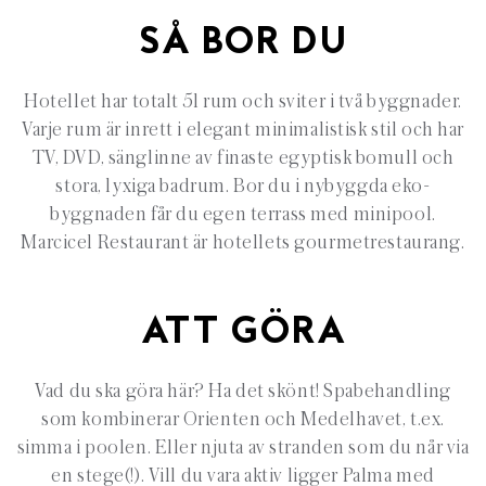
SÅ BOR DU
Hotellet har totalt 51 rum och sviter i två byggnader.
Varje rum är inrett i elegant minimalistisk stil och har
TV, DVD, sänglinne av finaste egyptisk bomull och
stora, lyxiga badrum. Bor du i nybyggda eko-
byggnaden får du egen terrass med minipool.
Marcicel Restaurant är hotellets gourmetrestaurang.
ATT GÖRA
Vad du ska göra här? Ha det skönt! Spabehandling
som kombinerar Orienten och Medelhavet, t.ex.
simma i poolen. Eller njuta av stranden som du når via
en stege(!). Vill du vara aktiv ligger Palma med