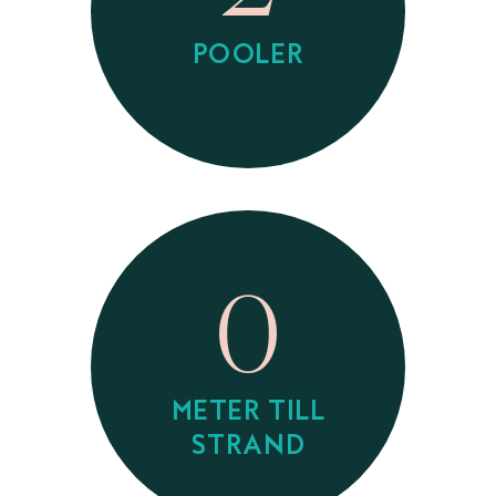
POOLER
0
METER TILL
STRAND