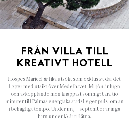
FRÅN VILLA TILL
KREATIVT HOTELL
Hospes Maricel är lika utsökt som exklusivt där det
ligger med utsikt över Medelhavet. Miljön är lugn
och avkopplande men knappast sömnig: bara tio
minuter till Palmas energiska stadsliv ger puls, om än
i behagligt tempo. Under maj – september är inga
barn under 13 år tillåtna.