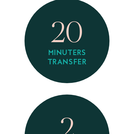
20
MINUTERS
TRANSFER
2