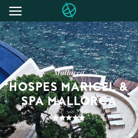
Mallorca
HOSPES MARICEL &
SPA MALLORCA