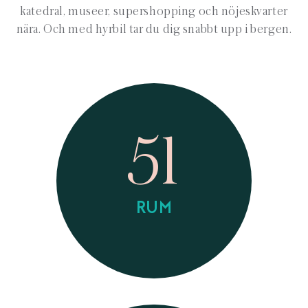
katedral, museer, supershopping och nöjeskvarter
nära. Och med hyrbil tar du dig snabbt upp i bergen.
51
RUM