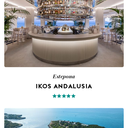
Estepona
IKOS ANDALUSIA