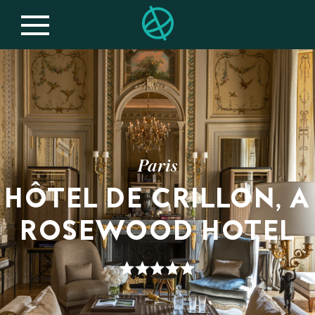
Paris
HÔTEL DE CRILLON, A
ROSEWOOD HOTEL