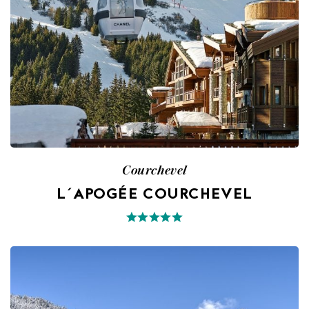
Courchevel
L´APOGÉE COURCHEVEL