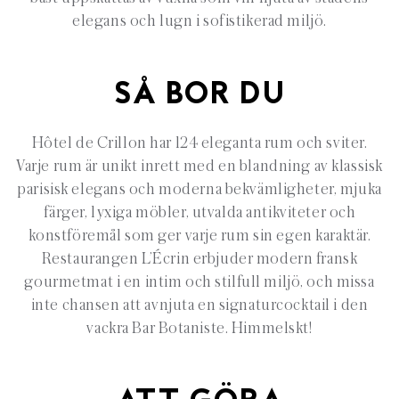
elegans och lugn i sofistikerad miljö.
SÅ BOR DU
Hôtel de Crillon har 124 eleganta rum och sviter.
Varje rum är unikt inrett med en blandning av klassisk
parisisk elegans och moderna bekvämligheter, mjuka
färger, lyxiga möbler, utvalda antikviteter och
konstföremål som ger varje rum sin egen karaktär.
Restaurangen L’Écrin erbjuder modern fransk
gourmetmat i en intim och stilfull miljö, och missa
inte chansen att avnjuta en signaturcocktail i den
vackra Bar Botaniste. Himmelskt!