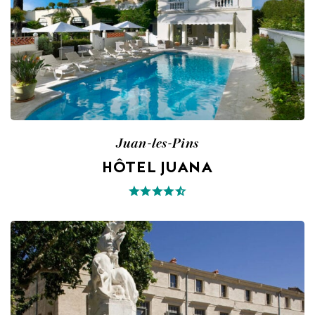
Juan-les-Pins
HÔTEL JUANA