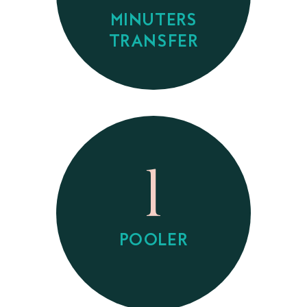
MINUTERS
TRANSFER
1
POOLER