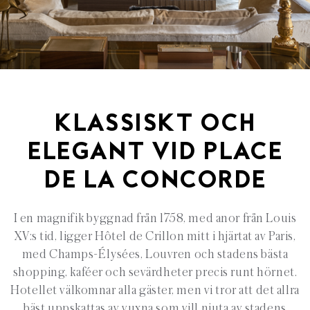
KLASSISKT OCH
ELEGANT VID PLACE
DE LA CONCORDE
I en magnifik byggnad från 1758, med anor från Louis
XV:s tid, ligger Hôtel de Crillon mitt i hjärtat av Paris,
med Champs-Élysées, Louvren och stadens bästa
shopping, kaféer och sevärdheter precis runt hörnet.
Hotellet välkomnar alla gäster, men vi tror att det allra
bäst uppskattas av vuxna som vill njuta av stadens