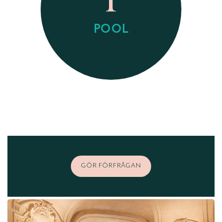
POOL
GÖR FÖRFRÅGAN