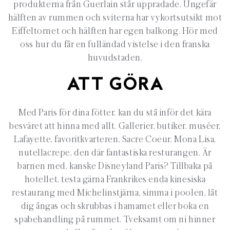
produkterna från Guerlain står uppradade. Ungefär
hälften av rummen och sviterna har vykortsutsikt mot
Eiffeltornet och hälften har egen balkong. Hör med
oss hur du får en fulländad vistelse i den franska
huvudstaden.
ATT GÖRA
Med Paris för dina fötter, kan du stå inför det kära
besväret att hinna med allt. Gallerier, butiker, muséer,
Lafayette, favoritkvarteren, Sacre Coeur, Mona Lisa,
nutellacrepe, den där fantastiska resturangen. Är
barnen med, kanske Disneyland Paris? Tillbaka på
hotellet, testa gärna Frankrikes enda kinesiska
restaurang med Michelinstjärna, simma i poolen, låt
dig ångas och skrubbas i hamamet eller boka en
spabehandling på rummet. Tveksamt om ni hinner