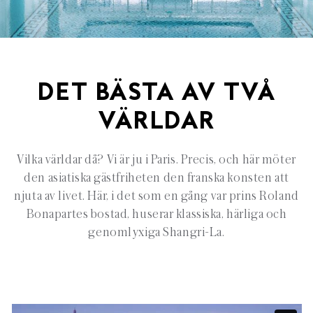
DET BÄSTA AV TVÅ
VÄRLDAR
Vilka världar då? Vi är ju i Paris. Precis, och här möter
den asiatiska gästfriheten den franska konsten att
njuta av livet. Här, i det som en gång var prins Roland
Bonapartes bostad, huserar klassiska, härliga och
genomlyxiga Shangri-La.