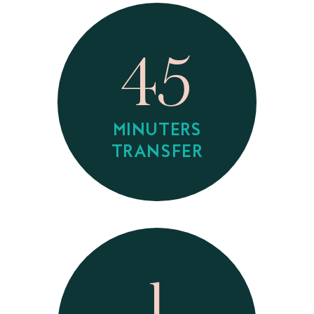
45
MINUTERS
TRANSFER
1