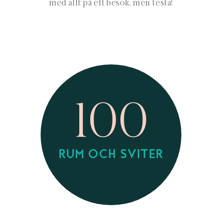
med allt på ett besök, men testa!
100
RUM OCH SVITER