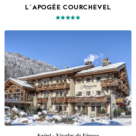
L´APOGÉE COURCHEVEL
Saint - Nicolas de Véroce