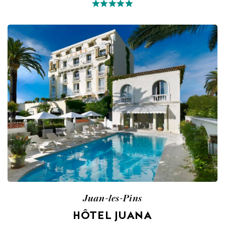
Juan-les-Pins
HÔTEL JUANA