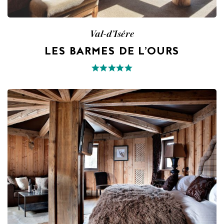
Val-d’Isére
LES BARMES DE L’OURS