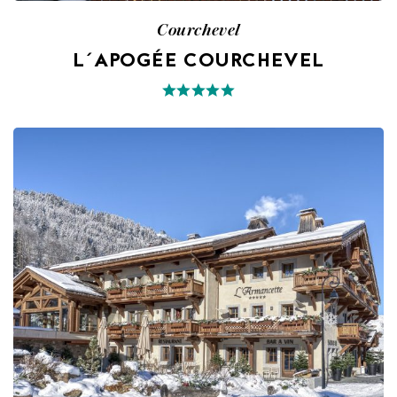
Courchevel
L´APOGÉE COURCHEVEL