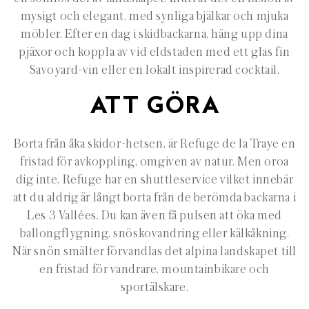
mysigt och elegant, med synliga bjälkar och mjuka
möbler. Efter en dag i skidbackarna, häng upp dina
pjäxor och koppla av vid eldstaden med ett glas fin
Savoyard-vin eller en lokalt inspirerad cocktail.
ATT GÖRA
Borta från åka skidor-hetsen, är Refuge de la Traye en
fristad för avkoppling, omgiven av natur. Men oroa
dig inte, Refuge har en shuttleservice vilket innebär
att du aldrig är långt borta från de berömda backarna i
Les 3 Vallées. Du kan även få pulsen att öka med
ballongflygning, snöskovandring eller kälkåkning.
När snön smälter förvandlas det alpina landskapet till
en fristad för vandrare, mountainbikare och
sportälskare.