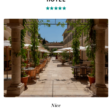
HOTEL
Nice