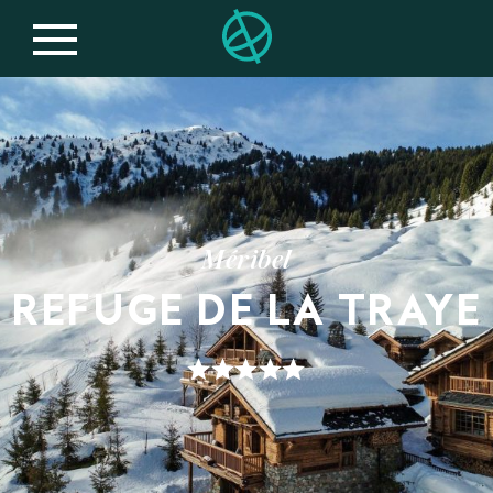
Méribel
REFUGE DE LA TRAYE