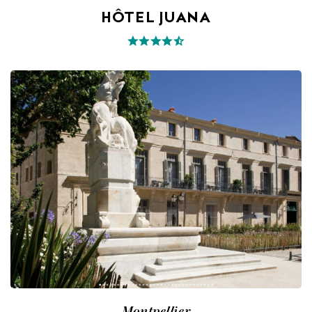
HÔTEL JUANA
Montpellier