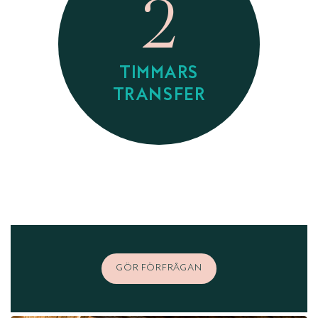
2
TIMMARS
TRANSFER
GÖR FÖRFRÅGAN