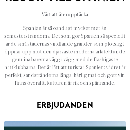
Värt att återupptäcka
Spanien är så oändligt mycket mer än
semesterstränderna! Det som gör Spanien så speciellt
är de små städernas vindlande gränder, som plötsligt
öppnar upp mot den djärvaste moderna arkitektur, de
genuina barerna vägg i vägg med de flashigaste
nattklubbarna. Det är lätt att turista i Spanien: vädret är
perfekt, sandstränderna långa, härlig mat och gott vin
finns överallt, kulturen är rik och spännande.
ERBJUDANDEN