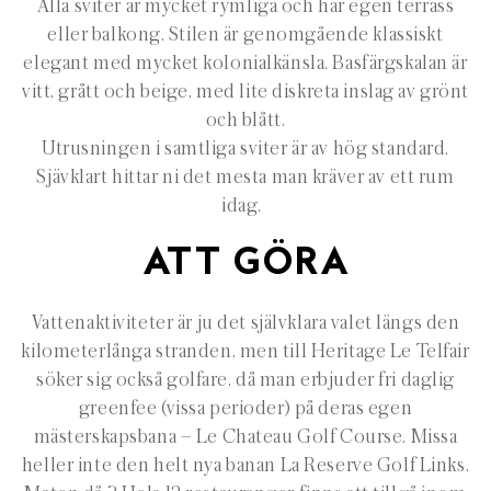
Alla sviter är mycket rymliga och har egen terrass
eller balkong. Stilen är genomgående klassiskt
elegant med mycket kolonialkänsla. Basfärgskalan är
v
itt, grått och beige, med lite diskreta inslag av grönt
och blått.
Utrusningen i samtliga sviter är av hög standard.
Sjävklart hittar ni det mesta man kräver av ett rum
idag.
ATT GÖRA
Vattenaktiviteter är ju det självklara valet längs den
kilometerlånga stranden, men till Heritage Le Telfair
söker sig också golfare, då man erbjuder fri daglig
greenfee (vissa perioder) på deras egen
mästerskapsbana – Le Chateau Golf Course. Missa
heller inte den helt nya banan La Reserve Golf Links.