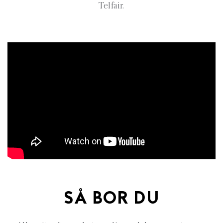
Telfair.
SÅ BOR DU