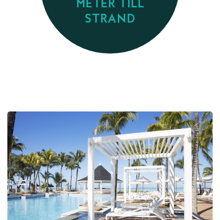
METER TILL
STRAND