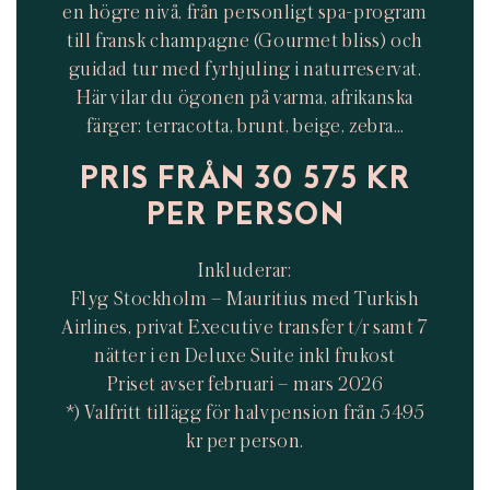
en högre nivå, från personligt spa-program
till fransk champagne (Gourmet bliss) och
guidad tur med fyrhjuling i naturreservat.
Här vilar du ögonen på varma, afrikanska
färger: terracotta, brunt, beige, zebra…
PRIS FRÅN 30 575 KR
PER PERSON
Inkluderar:
Flyg Stockholm – Mauritius med Turkish
Airlines, privat Executive transfer t/r samt 7
nätter i en Deluxe Suite inkl frukost
Priset avser februari – mars 2026
*) Valfritt tillägg för halvpension från 5495
kr per person.