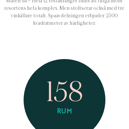
Maten då ? Hela 12 restauranger finns att tillgå inom
resortens hela komplex. Men stoltserar också med tre
vinkällare totalt. Spaavdelningen erbjuder 2500
kvadratmeter av härligheter.
158
RUM