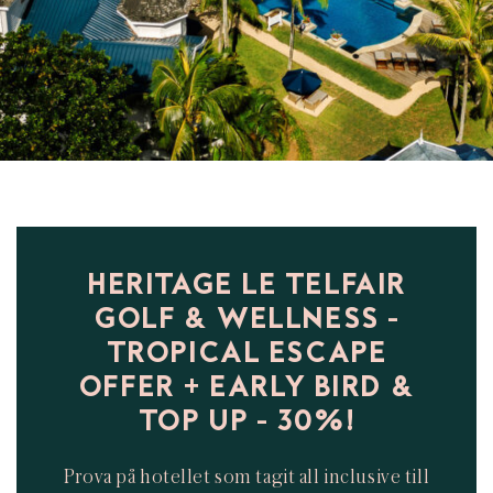
HERITAGE LE TELFAIR
GOLF & WELLNESS -
TROPICAL ESCAPE
OFFER + EARLY BIRD &
TOP UP - 30%!
Prova på hotellet som tagit all inclusive till