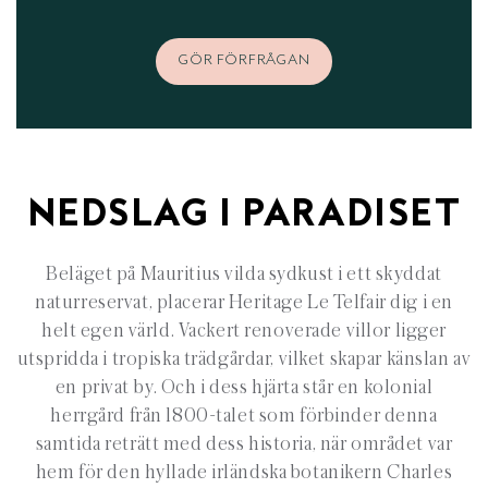
GÖR FÖRFRÅGAN
NEDSLAG I PARADISET
Beläget på Mauritius vilda sydkust i ett skyddat
naturreservat, placerar Heritage Le Telfair dig i en
helt egen värld. Vackert renoverade villor ligger
utspridda i tropiska trädgårdar, vilket skapar känslan av
en privat by. Och i dess hjärta står en kolonial
herrgård från 1800-talet som förbinder denna
samtida reträtt med dess historia, när området var
hem för den hyllade irländska botanikern Charles