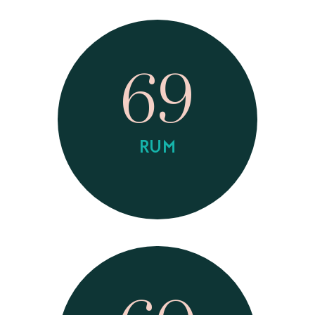
69
RUM