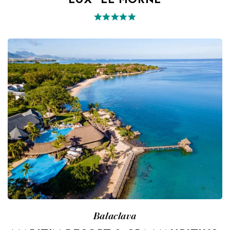
LUX* LE MORNE
Balaclava