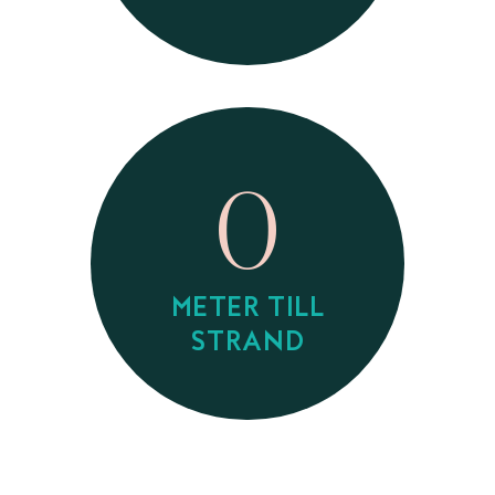
0
METER TILL
STRAND