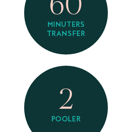
60
MINUTERS
TRANSFER
2
POOLER