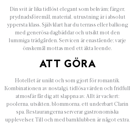
Din svit är lika tidlöst elegant som bekväm; färger,
prydnadsföremål, material, utrustning är i absolut
yppersta klass. Självklart har du terrass eller balkong
med generösa dagbäddar och utsikt mot den
lummiga trädgården. Servicen är enastående; varje
önskemål mottas med ett äkta leende.
ATT GÖRA
Hotellet är unikt och som gjort för romantik.
Kombinationen av nostalgi, tidlösa värden och fridfull
atmosfär får dig att slappna av. Allt är vackert:
poolerna, utsikten, blommorna, ett underbart Clarin
spa. Restaurangerna serverar gastronomiska
upplevelser. Till och med barnklubben är något extra.