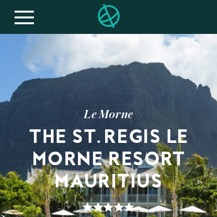
Le Morne
THE ST. REGIS LE
MORNE RESORT
MAURITIUS