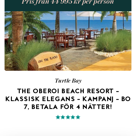
Pris från 44 995 kr per person
Turtle Bay
THE OBEROI BEACH RESORT –
KLASSISK ELEGANS – KAMPANJ – BO
7, BETALA FÖR 4 NÄTTER!