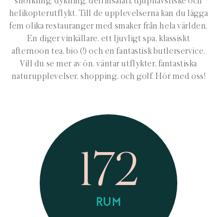
snorkling, dykning, delfinsafari, djuphavsfiske och
helikopterutflykt. Till de upplevelserna kan du lägga
fem olika restauranger med smaker från hela världen.
En diger vinkällare, ett ljuvligt spa, klassiskt
afternoon tea, bio (!) och en fantastisk butlerservice.
Vill du se mer av ön, väntar utflykter, fantastiska
naturupplevelser, shopping, och golf. Hör med oss!
172
RUM