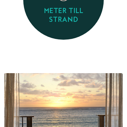
METER TILL
STRAND