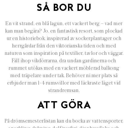
SÅ BOR DU
En vit strand, en blå lagun, ett vackert berg – vad mer
kan man begära? Jo, en fantastisk resort, som plockad
ur en historiebok, inspirerad av sockerplantager och
herrgårdar från den viktorianska tiden och med
naturen som inspiration på textilier, tavlor och väggar.
Fäll ihop vikdörrarna, dra undan gardinerna och
rummet utökas med en vackert möblerad balkong
med träpelare under tak. Behöver ni mer plats så
erbjuder man 1-4 rumsvillor med läckraste läget vid
strandremsan.
ATT GÖRA
På drömsemesterlistan kan du bocka av vattensporter,