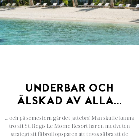
UNDERBAR OCH
ÄLSKAD AV ALLA…
… och på semestern går det jättebra! Man skulle kunna
tro att St. Regis Le Morne Resort har en medveten
strategi att få bröllopsparen att trivas så bra att de