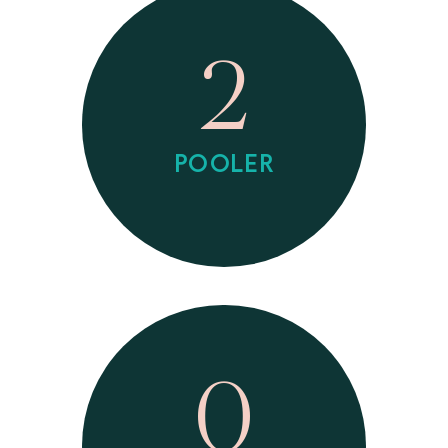
2
POOLER
0