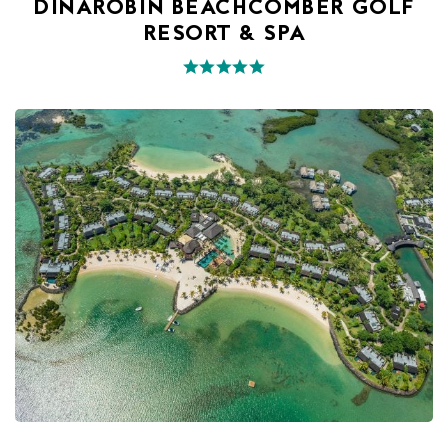
DINAROBIN BEACHCOMBER GOLF
RESORT & SPA