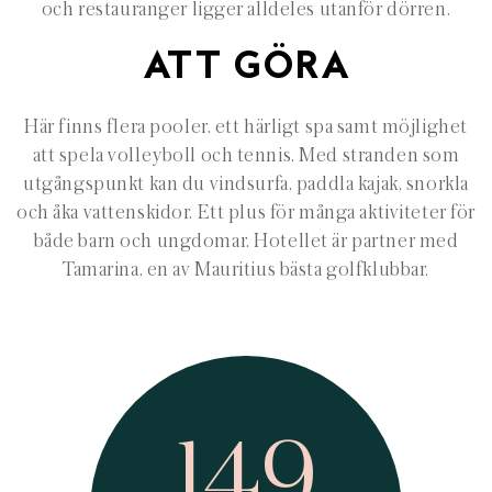
och restauranger ligger alldeles utanför dörren.
ATT GÖRA
Här finns flera pooler, ett härligt spa samt möjlighet
att spela volleyboll och tennis. Med stranden som
utgångspunkt kan du vindsurfa, paddla kajak, snorkla
och åka vattenskidor. Ett plus för många aktiviteter för
både barn och ungdomar. Hotellet är partner med
Tamarina, en av Mauritius bästa golfklubbar.
149