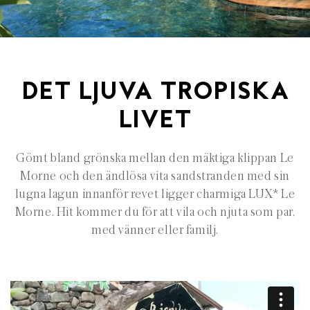
DET LJUVA TROPISKA
LIVET
Gömt bland grönska mellan den mäktiga klippan Le
Morne och den ändlösa vita sandstranden med sin
lugna lagun innanför revet ligger charmiga LUX* Le
Morne. Hit kommer du för att vila och njuta som par,
med vänner eller familj.