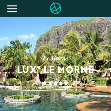
Le Morne
LUX* LE MORNE