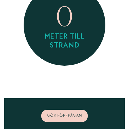
0
METER TILL
STRAND
GÖR FÖRFRÅGAN