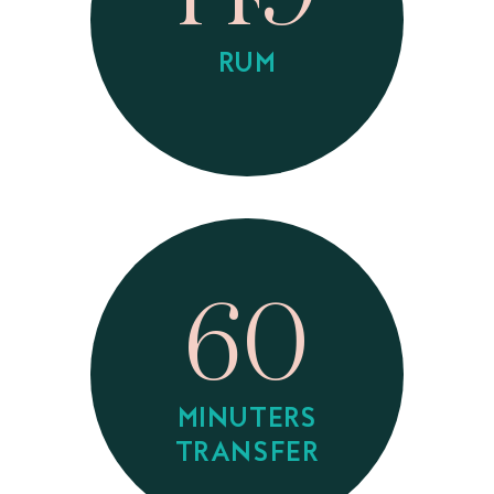
RUM
60
MINUTERS
TRANSFER