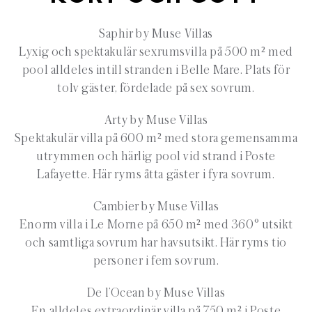
Saphir by Muse Villas
Lyxig och spektakulär sexrumsvilla på 500 m² med
pool alldeles intill stranden i Belle Mare. Plats för
tolv gäster, fördelade på sex sovrum.
Arty by Muse Villas
Spektakulär villa på 600 m² med stora gemensamma
utrymmen och härlig pool vid strand i Poste
Lafayette. Här ryms åtta gäster i fyra sovrum.
Cambier by Muse Villas
Enorm villa i Le Morne på 650 m² med 360° utsikt
och samtliga sovrum har havsutsikt. Här ryms tio
personer i fem sovrum.
De l’Ocean by Muse Villas
En alldeles extraordinär villa på 750 m² i Poste