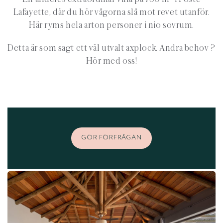
Lafayette, där du hör vågorna slå mot revet utanför.
Här ryms hela arton personer i nio sovrum.
Detta är som sagt ett väl utvalt axplock. Andra behov ?
Hör med oss!
GÖR FÖRFRÅGAN