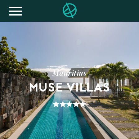
Mauritius
MUSE VILLAS